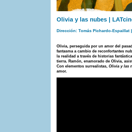
Olivia y las nubes | LATci
Dirección: Tomás Pichardo-Espaillat 
Olivia, perseguida por un amor del pasad
fantasma a cambio de reconfortantes nube
la realidad a través de historias fantásti
tierra. Ramón, enamorado de Olivia, asist
Con elementos surrealistas,
Olivia y las
amor.