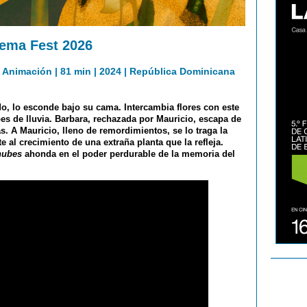
nema Fest 2026
| Animación | 81 min | 2024 | República Dominicana
o, lo esconde bajo su cama. Intercambia flores con este
s de lluvia. Barbara, rechazada por Mauricio, escapa de
cas. A Mauricio, lleno de remordimientos, se lo traga la
e al crecimiento de una extraña planta que la refleja.
 nubes
ahonda en el poder perdurable de la memoria del