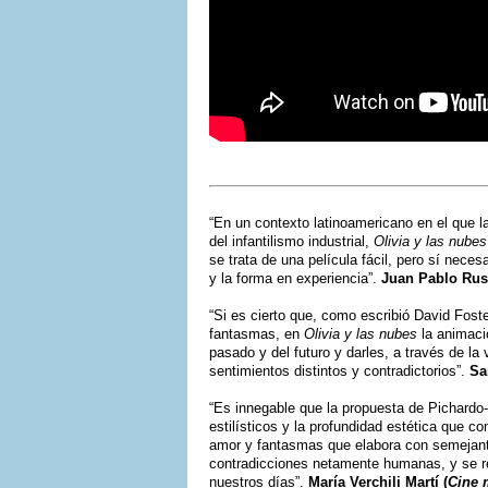
“En un contexto latinoamericano en el que l
del infantilismo industrial,
Olivia y las nubes
se trata de una película fácil, pero sí nece
y la forma en experiencia”.
Juan Pablo Rus
“Si es cierto que, como escribió David Foste
fantasmas, en
Olivia y las nubes
la animaci
pasado y del futuro y darles, a través de la
sentimientos distintos y contradictorios”.
Sa
“Es innegable que la propuesta de Pichardo-E
estilísticos y la profundidad estética que c
amor y fantasmas que elabora con semejant
contradicciones netamente humanas, y se re
nuestros días”.
María Verchili Martí (
Cine 