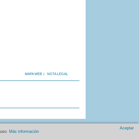
MAPA WEB
NOTA LEGAL
Aceptar
 uso.
Más información