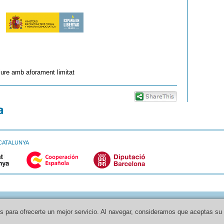
iure amb aforament limitat
CATALUNYA
os para ofrecerte un mejor servicio. Al navegar, consideramos que aceptas su