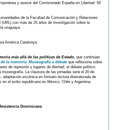
temporánea y asesor del Comisionado España en Libertad: 50
Humanidades de la Facultad de Comunicación y Relaciones
ll (URL) con más de 25 años de investigación sobre la
 la uruguaya.
Casa Amèrica Catalunya.
moria más allá de las políticas de Estado
, que continúan
a de la memoria. Museografía a debate
que reflexiona sobre
es de represión y lugares de libertad, el debate político
a museografía. La clausura de las jornadas será el 20 de
o
, adaptación escénica en formato lectura dramatizada de
 en el exilio republicano en México, Chile y Argentina.
Resistencia Dominicana