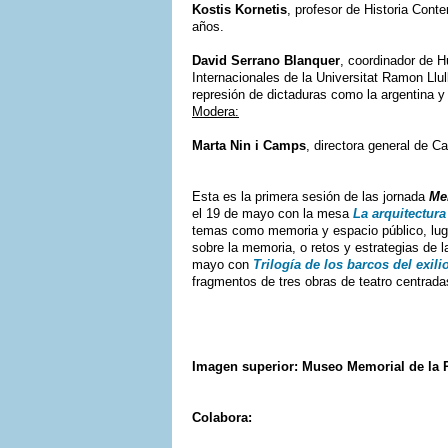
Kostis Kornetis
, profesor de Historia Con
años.
David Serrano Blanquer
, coordinador de 
Internacionales de la Universitat Ramon Llu
represión de dictaduras como la argentina y
Modera:
Marta Nin i Camps
, directora general de 
Esta es la primera sesión de las jornada
Me
el 19 de mayo con la mesa
La arquitectur
temas como memoria y espacio público, lugar
sobre la memoria, o retos y estrategias de l
mayo con
Trilogía de los barcos del exili
fragmentos de tres obras de teatro centradas
Imagen superior: Museo Memorial de la 
Colabora: