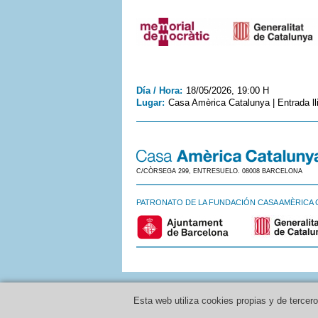
Día / Hora:
18/05/2026, 19:00 H
Lugar:
Casa Amèrica Catalunya | Entrada ll
C/CÒRSEGA 299, ENTRESUELO. 08008 BARCELONA
PATRONATO DE LA FUNDACIÓN CASA AMÈRICA 
Esta web utiliza cookies propias y de tercer