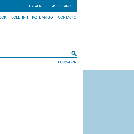
CATALÀ
CASTELLANO
OOK
BOLETÍN
HAZTE AMIGO
CONTACTO