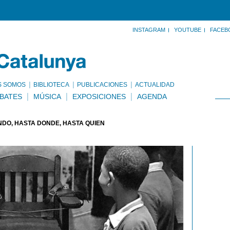
INSTAGRAM
YOUTUBE
FACEB
S SOMOS
BIBLIOTECA
PUBLICACIONES
ACTUALIDAD
BATES
MÚSICA
EXPOSICIONES
AGENDA
DO, HASTA DÓNDE, HASTA QUIÉN