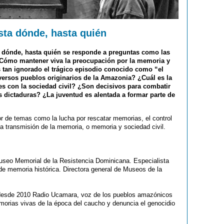
ta dónde, hasta quién
 dónde, hasta quién se responde a preguntas como las
¿Cómo mantener viva la preocupación por la memoria y
es tan ignorado el trágico episodio conocido como “el
ersos pueblos originarios de la Amazonia? ¿Cuál es la
es con la sociedad civil? ¿Son decisivos para combatir
s dictaduras? ¿La juventud es alentada a formar parte de
or de temas como la lucha por rescatar memorias, el control
 la transmisión de la memoria, o memoria y sociedad civil.
Museo Memorial de la Resistencia Dominicana. Especialista
de memoria histórica. Directora general de Museos de la
e desde 2010 Radio Ucamara, voz de los pueblos amazónicos
morias vivas de la época del caucho y denuncia el genocidio