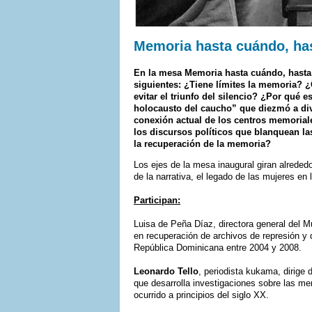
Memoria hasta cuándo, has
En la mesa Memoria hasta cuándo, hasta
siguientes: ¿Tiene límites la memoria? 
evitar el triunfo del silencio? ¿Por qué 
holocausto del caucho” que diezmó a div
conexión actual de los centros memorial
los discursos políticos que blanquean la
la recuperación de la memoria?
Los ejes de la mesa inaugural giran alreded
de la narrativa, el legado de las mujeres en
Participan:
Luisa de Peña Díaz, directora general del 
en recuperación de archivos de represión y 
República Dominicana entre 2004 y 2008.
Leonardo Tello
, periodista kukama, dirig
que desarrolla investigaciones sobre las me
ocurrido a principios del siglo XX.