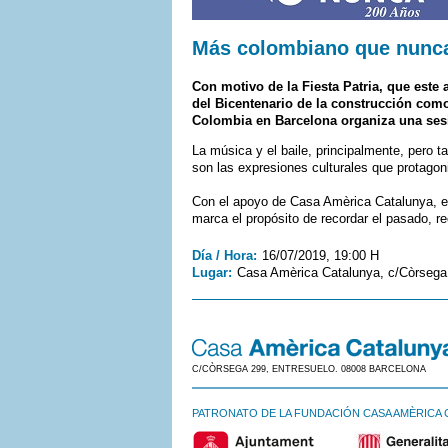
Más colombiano que nunc
Con motivo de la Fiesta Patria, que est
del Bicentenario de la construcción como
Colombia en Barcelona organiza una sesió
La música y el baile, principalmente, pero ta
son las expresiones culturales que protago
Con el apoyo de Casa Amèrica Catalunya, est
marca el propósito de recordar el pasado, rec
Día / Hora:
16/07/2019, 19:00 H
Lugar:
Casa Amèrica Catalunya, c/Còrsega 2
C/CÒRSEGA 299, ENTRESUELO. 08008 BARCELONA
PATRONATO DE LA FUNDACIÓN CASA AMÈRICA 