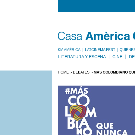
KM AMÈRICA
LATCINEMA FEST
QUIÉNE
LITERATURA Y ESCENA
CINE
DE
HOME
DEBATES
MÁS COLOMBIANO QU