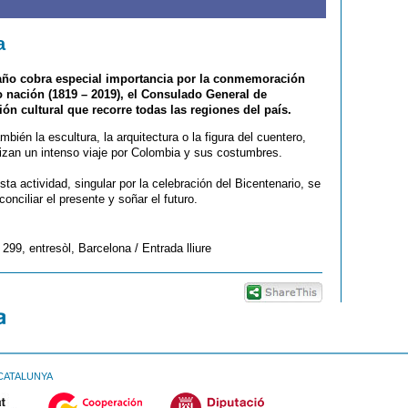
a
e año cobra especial importancia por la conmemoración
 nación (1819 – 2019), el Consulado General de
n cultural que recorre todas las regiones del país.
mbién la escultura, la arquitectura o la figura del cuentero,
nizan un intenso viaje por Colombia y sus costumbres.
a actividad, singular por la celebración del Bicentenario, se
onciliar el presente y soñar el futuro.
99, entresòl, Barcelona / Entrada lliure
CATALUNYA