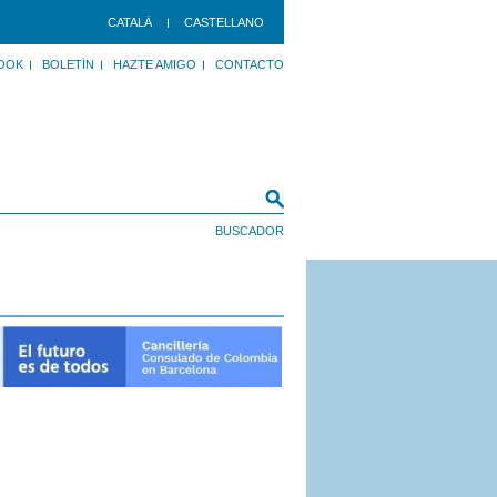
CATALÀ
CASTELLANO
OOK
BOLETÍN
HAZTE AMIGO
CONTACTO