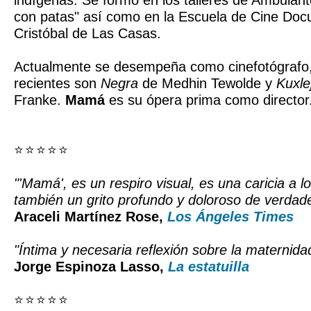
indígenas. Se formó en los talleres de Ambulant
con patas" así como en la Escuela de Cine Do
Cristóbal de Las Casas.
Actualmente se desempeña como cinefotógrafo,
recientes son
Negra
de Medhin Tewolde y
Kuxle
Franke.
Mamá
es su ópera prima como director
⭐ ⭐ ⭐ ⭐ ⭐
"'Mamá', es un respiro visual, es una caricia a l
también un grito profundo y doloroso de verdade
Araceli Martínez Rose,
Los Ángeles Times
"Íntima y necesaria reflexión sobre la maternid
Jorge Espinoza Lasso,
La estatuilla
⭐ ⭐ ⭐ ⭐ ⭐