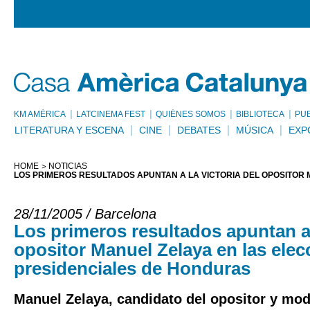
KM AMÈRICA
LATCINEMA FEST
QUIÉNES SOMOS
BIBLIOTECA
PU
LITERATURA Y ESCENA
CINE
DEBATES
MÚSICA
EXP
HOME
NOTICIAS
LOS PRIMEROS RESULTADOS APUNTAN A LA VICTORIA DEL OPOSITOR
28/11/2005 / Barcelona
Los primeros resultados apuntan a l
opositor Manuel Zelaya en las elec
presidenciales de Honduras
Manuel Zelaya, candidato del opositor y mo