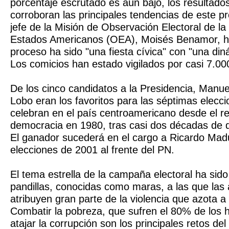
porcentaje escrutado es aún bajo, los resultados
corroboran las principales tendencias de este pr
jefe de la Misión de Observación Electoral de l
Estados Americanos (OEA), Moisés Benamor, ha
proceso ha sido "una fiesta cívica" con "una di
Los comicios han estado vigilados por casi 7.0
De los cinco candidatos a la Presidencia, Manuel
Lobo eran los favoritos para las séptimas elecc
celebran en el país centroamericano desde el re
democracia en 1980, tras casi dos décadas de di
El ganador sucederá en el cargo a Ricardo Mad
elecciones de 2001 al frente del PN.
El tema estrella de la campaña electoral ha sido 
pandillas, conocidas como maras, a las que las
atribuyen gran parte de la violencia que azota a
Combatir la pobreza, que sufren el 80% de los h
atajar la corrupción son los principales retos de