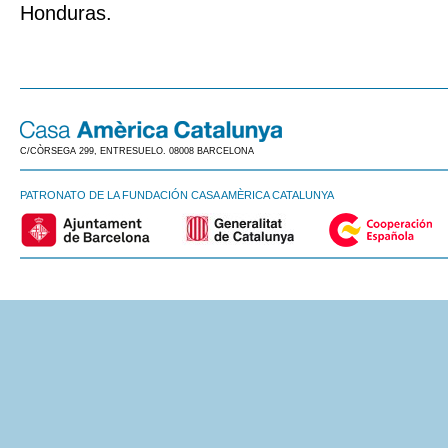
Honduras.
C/CÒRSEGA 299, ENTRESUELO. 08008 BARCELONA
PATRONATO DE LA FUNDACIÓN CASA AMÈRICA CATALUNYA