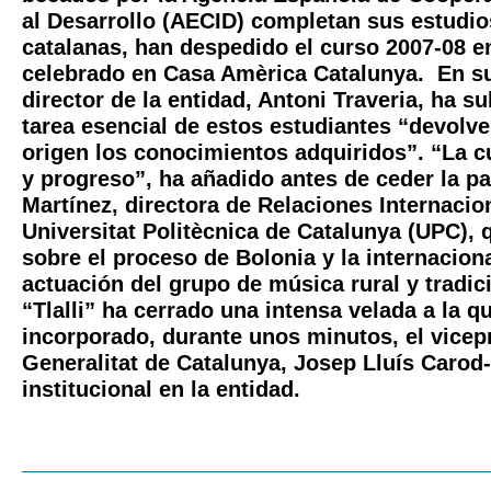
al Desarrollo (AECID) completan sus estudio
catalanas, han despedido el curso 2007-08 e
celebrado en Casa Amèrica Catalunya. En su 
director de la entidad, Antoni Traveria, ha 
tarea esencial de estos estudiantes “devolve
origen los conocimientos adquiridos”. “La cu
y progreso”, ha añadido antes de ceder la pa
Martínez, directora de Relaciones Internacio
Universitat Politècnica de Catalunya (UPC), 
sobre el proceso de Bolonia y la internaciona
actuación del grupo de música rural y tradi
“Tlalli” ha cerrado una intensa velada a la q
incorporado, durante unos minutos, el vicep
Generalitat de Catalunya, Josep Lluís Carod-
institucional en la entidad.