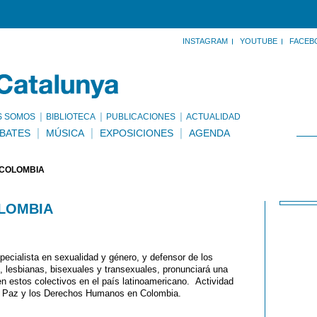
INSTAGRAM
YOUTUBE
FACEB
S SOMOS
BIBLIOTECA
PUBLICACIONES
ACTUALIDAD
BATES
MÚSICA
EXPOSICIONES
AGENDA
 COLOMBIA
OLOMBIA
ecialista en sexualidad y género, y defensor de los
 lesbianas, bisexuales y transexuales, pronunciará una
en estos colectivos en el país latinoamericano. Actividad
 la Paz y los Derechos Humanos en Colombia.