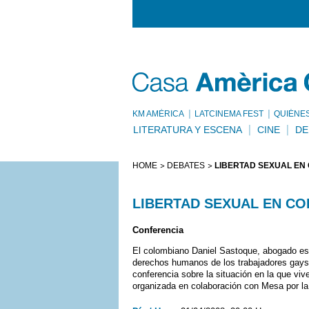
KM AMÈRICA
LATCINEMA FEST
QUIÉNE
LITERATURA Y ESCENA
CINE
DE
HOME
DEBATES
LIBERTAD SEXUAL EN
LIBERTAD SEXUAL EN C
Conferencia
El colombiano Daniel Sastoque, abogado esp
derechos humanos de los trabajadores gays,
conferencia sobre la situación en la que viv
organizada en colaboración con Mesa por