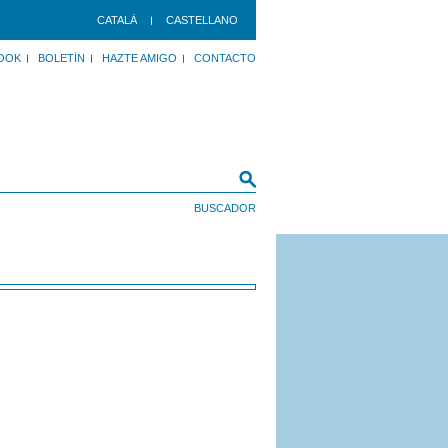
CATALÀ
CASTELLANO
OOK
BOLETÍN
HAZTE AMIGO
CONTACTO