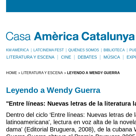
KM AMÈRICA
LATCINEMA FEST
QUIÉNES SOMOS
BIBLIOTECA
PU
LITERATURA Y ESCENA
CINE
DEBATES
MÚSICA
EXP
HOME
LITERATURA Y ESCENA
LEYENDO A WENDY GUERRA
Leyendo a Wendy Guerra
"Entre líneas: Nuevas letras de la literatura
Dentro del ciclo ‘Entre líneas: Nuevas letras de l
latinoamericana', lectura en voz alta de la novel
dama' (Editorial Bruguera, 2008), de la cubana