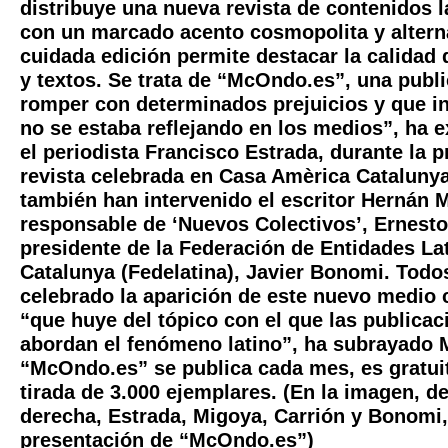
distribuye una nueva revista de contenidos 
con un marcado acento cosmopolita y altern
cuidada edición permite destacar la calidad 
y textos. Se trata de “McOndo.es”, una publ
romper con determinados prejuicios y que in
no se estaba reflejando en los medios”, ha e
el periodista Francisco Estrada, durante la p
revista celebrada en Casa Amèrica Catalunya
también han intervenido el escritor Hernán M
responsable de ‘Nuevos Colectivos’, Ernesto 
presidente de la Federación de Entidades L
Catalunya (Fedelatina), Javier Bonomi. Todo
celebrado la aparición de este nuevo medio
“que huye del tópico con el que las publica
abordan el fenómeno latino”, ha subrayado 
“McOndo.es” se publica cada mes, es gratuit
tirada de 3.000 ejemplares. (En la imagen, de
derecha, Estrada, Migoya, Carrión y Bonomi,
presentación de “McOndo.es”)