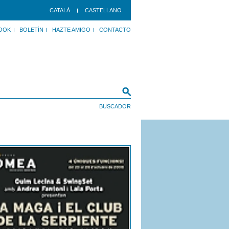
CATALÀ
CASTELLANO
OOK
BOLETÍN
HAZTE AMIGO
CONTACTO