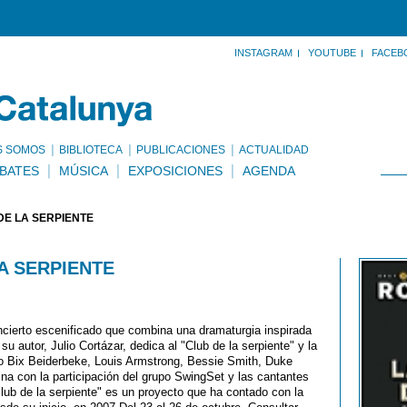
INSTAGRAM
YOUTUBE
FACEB
S SOMOS
BIBLIOTECA
PUBLICACIONES
ACTUALIDAD
BATES
MÚSICA
EXPOSICIONES
AGENDA
DE LA SERPIENTE
A SERPIENTE
oncierto escenificado que combina una dramaturgia inspirada
u autor, Julio Cortázar, dedica al "Club de la serpiente" y la
o Bix Beiderbeke, Louis Armstrong, Bessie Smith, Duke
ina con la participación del grupo SwingSet y las cantantes
club de la serpiente" es un proyecto que ha contado con la