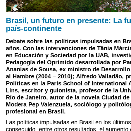
Brasil, un futuro en presente: La f
país-continente
Debate sobre las políticas impulsadas en Bra
años. Con las intervenciones de
Tânia Márci
en Educación y Sociedad por la UAB, investi
Pedagogía del Oprimido desarrollada por Pa
Ananias de Sousa
, ex ministro de Desarroll
al Hambre (2004 – 2010);
Alfredo Valladão
, p
Políticas en la Paris School of International 
Lins
, escritor y guionista, profesor de la Un
Río de Janeiro, autor de la novela Ciudad de
Modera
Pep Valenzuela
, sociólogo y politól
profesional en Brasil.
Las políticas impulsadas en Brasil en los último
conseguido, entre otros resultados, el aumento 