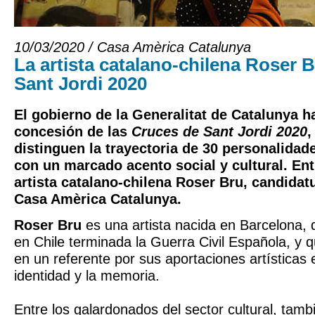
10/03/2020 / Casa Amèrica Catalunya
La artista catalano-chilena Roser 
Sant Jordi 2020
El gobierno de la Generalitat de Catalunya h
concesión de las
Cruces de Sant Jordi 2020
,
distinguen la trayectoria de 30 personalidad
con un marcado acento social y cultural. Entr
artista catalano-chilena Roser Bru, candida
Casa Amèrica Catalunya.
Roser Bru
es una artista nacida en Barcelona, q
en Chile terminada la Guerra Civil Española, y 
en un referente por sus aportaciones artísticas 
identidad y la memoria.
Entre los galardonados del sector cultural, tambi