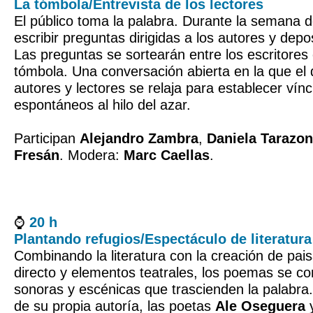
La tómbola/Entrevista de los lectores
El público toma la palabra. Durante la semana de
escribir preguntas dirigidas a los autores y depo
Las preguntas se sortearán entre los escritores
tómbola. Una conversación abierta en la que el 
autores y lectores se relaja para establecer vín
espontáneos al hilo del azar.
Participan
Alejandro Zambra
,
Daniela Tarazo
Fresán
. Modera:
Marc Caellas
.
⌚​
20 h
Plantando refugios/Espectáculo de literatura
Combinando la literatura con la creación de pai
directo y elementos teatrales, los poemas se co
sonoras y escénicas que trascienden la palabra. 
de su propia autoría, las poetas
Ale Oseguera