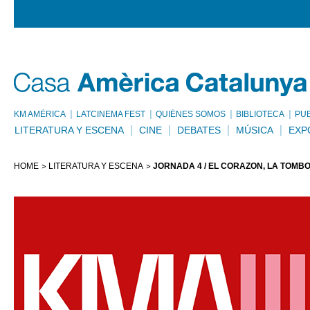
KM AMÈRICA
LATCINEMA FEST
QUIÉNES SOMOS
BIBLIOTECA
PU
LITERATURA Y ESCENA
CINE
DEBATES
MÚSICA
EXP
HOME
LITERATURA Y ESCENA
JORNADA 4 / EL CORAZÓN, LA TÓMB