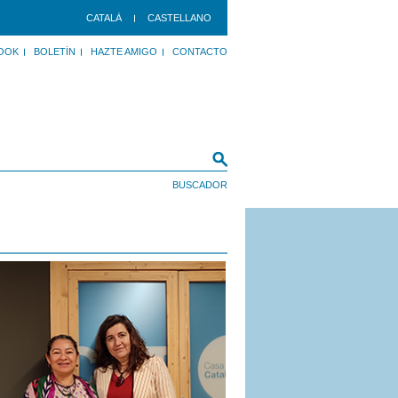
CATALÀ
CASTELLANO
OOK
BOLETÍN
HAZTE AMIGO
CONTACTO