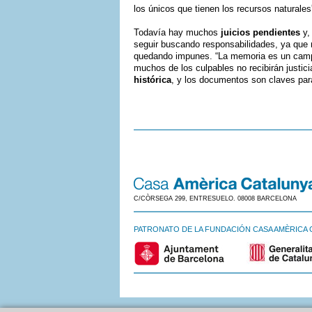
los únicos que tienen los recursos naturales
Todavía hay muchos
juicios pendientes
y,
seguir buscando responsabilidades, ya que
quedando impunes. “La memoria es un campo 
muchos de los culpables no recibirán justi
histórica
, y los documentos son claves para
C/CÒRSEGA 299, ENTRESUELO. 08008 BARCELONA
PATRONATO DE LA FUNDACIÓN CASA AMÈRICA 