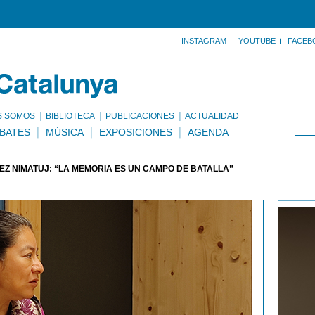
INSTAGRAM
YOUTUBE
FACEB
S SOMOS
BIBLIOTECA
PUBLICACIONES
ACTUALIDAD
BATES
MÚSICA
EXPOSICIONES
AGENDA
EZ NIMATUJ: “LA MEMORIA ES UN CAMPO DE BATALLA”