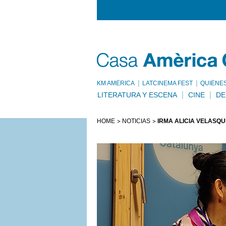
KM AMÈRICA
LATCINEMA FEST
QUIÉNE
LITERATURA Y ESCENA
CINE
DE
HOME
NOTICIAS
IRMA ALICIA VELÁSQU