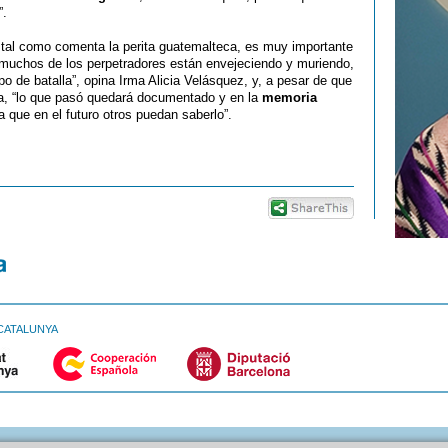
”.
 tal como comenta la perita guatemalteca, es muy importante
 muchos de los perpetradores están envejeciendo y muriendo,
de batalla”, opina Irma Alicia Velásquez, y, a pesar de que
cia, “lo que pasó quedará documentado y en la
memoria
 que en el futuro otros puedan saberlo”.
CATALUNYA