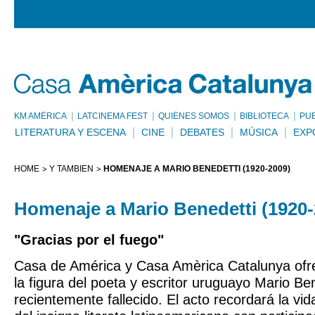
KM AMÈRICA
LATCINEMA FEST
QUIÉNES SOMOS
BIBLIOTECA
PU
LITERATURA Y ESCENA
CINE
DEBATES
MÚSICA
EXP
HOME
Y TAMBIÉN
HOMENAJE A MARIO BENEDETTI (1920-2009)
Homenaje a Mario Benedetti (1920-
"Gracias por el fuego"
Casa de América y Casa Amèrica Catalunya of
la figura del poeta y escritor uruguayo Mario Ben
recientemente fallecido. El acto recordará la vid