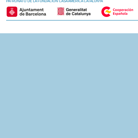
PATRONATO DE LA FUNDACIÓN CASA AMÈRICA CATALUNYA