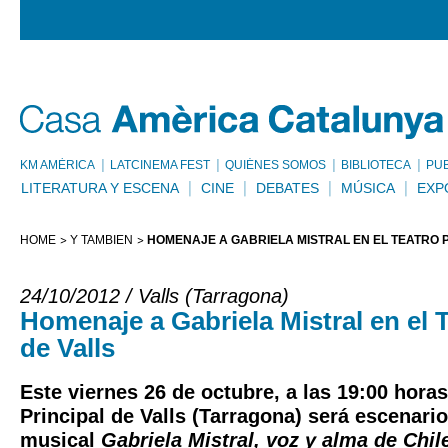
KM AMÈRICA
LATCINEMA FEST
QUIÉNES SOMOS
BIBLIOTECA
PU
LITERATURA Y ESCENA
CINE
DEBATES
MÚSICA
EXP
HOME
Y TAMBIÉN
HOMENAJE A GABRIELA MISTRAL EN EL TEATRO P
24/10/2012 / Valls (Tarragona)
Homenaje a Gabriela Mistral en el T
de Valls
Este viernes 26 de octubre, a las 19:00 horas
Principal de Valls (Tarragona) será escenario
musical
Gabriela Mistral, voz y alma de Chil