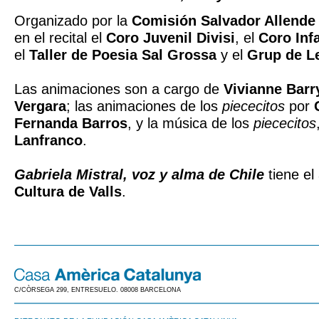
Organizado por la
Comisión Salvador Allende 
en el recital el
Coro Juvenil Divisi
, el
Coro Inf
el
Taller de Poesia Sal Grossa
y el
Grup de L
Las animaciones son a cargo de
Vivianne Barr
Vergara
; las animaciones de los
piececitos
por
Fernanda Barros
, y la música de los
piececitos
Lanfranco
.
Gabriela Mistral, voz y alma de Chile
tiene el
Cultura de Valls
.
C/CÒRSEGA 299, ENTRESUELO. 08008 BARCELONA