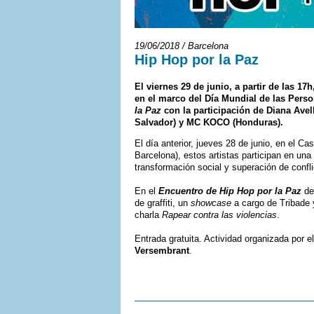
19/06/2018 / Barcelona
Hip Hop por la Paz
El viernes 29 de junio, a partir de las 17
en el marco del Día Mundial de las Perso
la Paz
con la participación de Diana Ave
Salvador) y MC KOCO (Honduras).
El día anterior, jueves 28 de junio, en el C
Barcelona), estos artistas participan en u
transformación social y superación de confli
En el
Encuentro de Hip Hop por la Paz
del
de graffiti, un
showcase
a cargo de Tribade 
charla
Rapear contra las violencias
.
Entrada gratuita. Actividad organizada por e
Versembrant
.