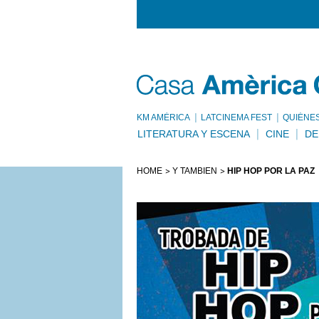
KM AMÈRICA
LATCINEMA FEST
QUIÉNE
LITERATURA Y ESCENA
CINE
DE
HOME
Y TAMBIÉN
HIP HOP POR LA PAZ