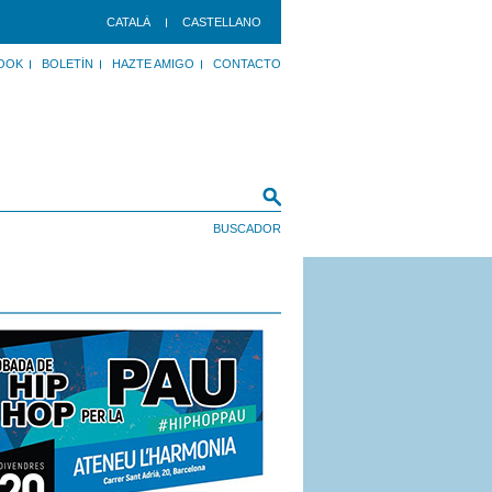
CATALÀ
CASTELLANO
OOK
BOLETÍN
HAZTE AMIGO
CONTACTO