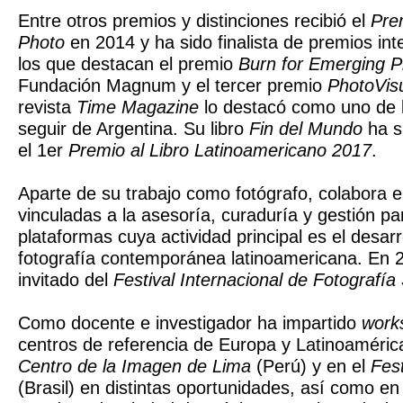
Entre otros premios y distinciones recibió el
Pre
Photo
en 2014 y ha sido finalista de premios int
los que destacan el premio
Burn for Emerging 
Fundación Magnum y el tercer premio
PhotoVis
revista
Time Magazine
lo destacó como uno de l
seguir de Argentina. Su libro
Fin del Mundo
ha s
el 1er
Premio al Libro Latinoamericano 2017
.
Aparte de su trabajo como fotógrafo, colabora e
vinculadas a la asesoría, curaduría y gestión par
plataformas cuya actividad principal es el desarro
fotografía contemporánea latinoamericana. En 2
invitado del
Festival Internacional de Fotografí
Como docente e investigador ha impartido
work
centros de referencia de Europa y Latinoaméric
Centro de la Imagen de Lima
(Perú) y en el
Fes
(Brasil) en distintas oportunidades, así como en