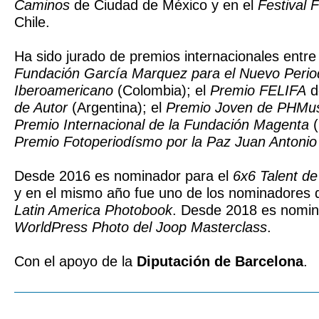
Caminos
de Ciudad de México y en el
Festival 
Chile.
Ha sido jurado de premios internacionales entre
Fundación García Marquez para el Nuevo Peri
Iberoamericano
(Colombia); el
Premio FELIFA
d
de Autor
(Argentina); el
Premio Joven de PHM
Premio Internacional de la Fundación Magenta
(
Premio Fotoperiodísmo por la Paz Juan Antonio
Desde 2016 es nominador para el
6x6 Talent d
y en el mismo año fue uno de los nominadores
Latin America Photobook
. Desde 2018 es nomin
WorldPress Photo del Joop Masterclass
.
Con el apoyo de la
Diputación de Barcelona
.