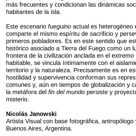
más frecuentes y condicionan las dinámicas soci
habitantes de la isla.
Este escenario
fueguino
actual es heterogéneo 
comparte el mismo espíritu de sacrificio y perse
primeros pobladores. Es en este sentido que es
histórico asociado a Tierra del Fuego como un lug
frontera de la civilización anclada en el extremo 
habitable, se vincula íntimamente con el aislamie
territorio y la naturaleza. Precisamente es en e
hostilidad y supervivencia conforman sus repre
comunes y, aún en tiempos de globalización y c
la metáfora del
fin del mundo
persiste y proyect
misterio.
Nicolás Janowski
Artista Visual con base fotográfica, antropólogo
Buenos Aires, Argentina.