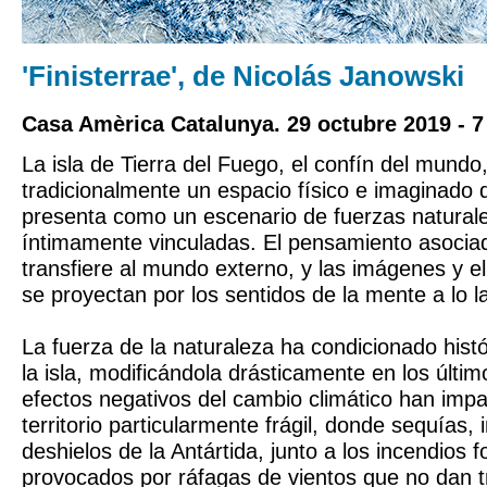
'Finisterrae', de Nicolás Janowski
Casa Amèrica Catalunya. 29 octubre 2019 - 7
La isla de Tierra del Fuego, el confín del mundo
tradicionalmente un espacio físico e imaginado 
presenta como un escenario de fuerzas naturales
íntimamente vinculadas. El pensamiento asociad
transfiere al mundo externo, y las imágenes y el
se proyectan por los sentidos de la mente a lo la
La fuerza de la naturaleza ha condicionado hist
la isla, modificándola drásticamente en los últi
efectos negativos del cambio climático han imp
territorio particularmente frágil, donde sequías,
deshielos de la Antártida, junto a los incendios f
provocados por ráfagas de vientos que no dan 