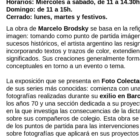
Horarios: Miércoles a sábado, de 11 a 14.30h
Domingo: de 11 a 15h.
Cerrado: lunes, martes y festivos.
La obra de
Marcelo Brodsky
se basa en la refi
imagen: tomando como punto de partida imágen
sucesos históricos, el artista argentino las resign
incorporando textos y trazos de color, extendie
significados. Sus creaciones generalmente for
conceptuales en torno a un evento o tema.
La exposición que se presenta en
Foto Colecta
de sus series más conocidas: comienza con una
fotografías realizadas durante su
exilio en Bar
los años 70 y una sección dedicada a su proye
en la que investiga las consecuencias de la dict
sobre sus compañeros de colegio. Esta obra se 
de los puntos de partida para las intervenciones
sobre fotografías que aplicará en sus proyectos 