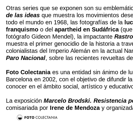
Otras series que se exponen son su emblemáti
de las ideas
que muestra los movimientos des
todo el mundo en 1968, las fotografías de la
luc
franquismo
o del
apartheid en Sudáfrica
(que 
fotógrafo Gideon Mendel), la impactante
Rastro
muestra el primer genocidio de la historia a trav
colonialistas del Imperio Alemán en la actual Nam
Paro Nacional
, sobre las recientes revueltas 
Foto Colectania
es una entidad sin ánimo de lu
Barcelona en 2002, con el objetivo de difundir la
conocer en el ámbito social, artístico y educativ
La exposición
Marcelo Brodski. Resistencia p
comisariada por
Irene de Mendoza
y organizad