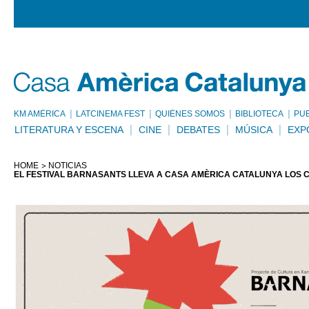
KM AMÈRICA
LATCINEMA FEST
QUIÉNES SOMOS
BIBLIOTECA
PU
LITERATURA Y ESCENA
CINE
DEBATES
MÚSICA
EXP
HOME
NOTICIAS
EL FESTIVAL BARNASANTS LLEVA A CASA AMÈRICA CATALUNYA LOS