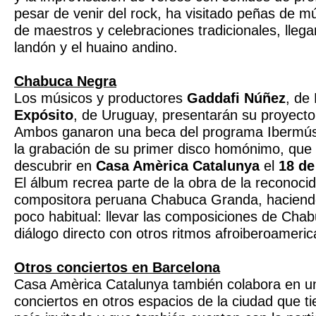
pesar de venir del rock, ha visitado peñas de m
de maestros y celebraciones tradicionales, llega
landón y el huaino andino.
Chabuca Negra
Los músicos y productores
Gaddafi Núñez
, de
Expósito
, de Uruguay, presentarán su proyect
Ambos ganaron una beca del programa Ibermúsi
la grabación de su primer disco homónimo, que 
descubrir en
Casa Amèrica Catalunya
el
18 de
El álbum recrea parte de la obra de la reconoci
compositora peruana Chabuca Granda, haciendo
poco habitual: llevar las composiciones de Chab
diálogo directo con otros ritmos afroiberoameri
Otros conciertos en Barcelona
Casa Amèrica Catalunya también colabora en u
conciertos en otros espacios de la ciudad que 