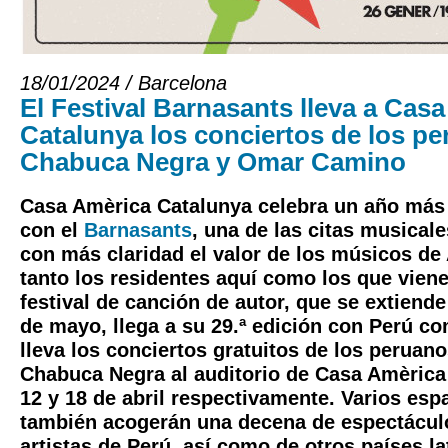
18/01/2024 / Barcelona
El Festival Barnasants lleva a Cas
Catalunya los conciertos de los p
Chabuca Negra y Omar Camino
Casa Amèrica Catalunya celebra un año más
con el
Barnasants
, una de las citas musical
con más claridad el valor de los músicos de
tanto los residentes aquí como los que vienen
festival de canción de autor, que se extiende
de mayo, llega a su 29.ª edición con Perú co
lleva los conciertos gratuitos de los perua
Chabuca Negra al auditorio de Casa Amèrica
12 y 18 de abril respectivamente. Varios esp
también acogerán una decena de espectácul
artistas de Perú, así como de otros países l