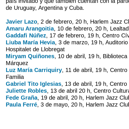
país invitado y que también cuentan con la part
de Uruguay, Argentina y Cuba.
Javier Lazo
, 2 de febrero, 20 h, Harlem Jazz C
Amaru Arangoitia
, 10 de febrero, 20 h, Lealta
Gaddafi Núñez
, 17 de febrero, 19 h, Centro Cí
Liuba María Hevia
, 3 de marzo, 19 h, Auditori
Hospitalet de Llobregat
Miryam Quiñones
, 10 de abril, 19 h, Bibliotec
Márquez
Luz María Carriquiry
, 11 de abril, 19 h, Centr
Familia
Gabriel Tito Iglesias
, 13 de abril, 19 h, Centro
Juliette Robles
, 13 de abril 20 h, Centro Cultur
Fede Graña
, 19 de abril, 20 h, Harlem Jazz Clu
Paula Ferré
, 3 de mayo, 20 h, Harlem Jazz Clu