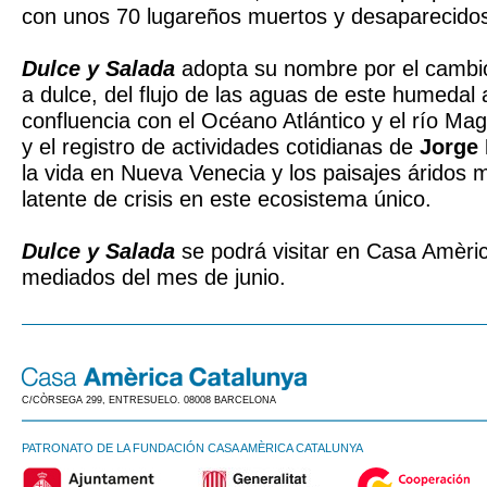
con unos 70 lugareños muertos y desaparecido
Dulce y Salada
adopta su nombre por el cambio 
a dulce, del flujo de las aguas de este humedal
confluencia con el Océano Atlántico y el río Mag
y el registro de actividades cotidianas de
Jorge
la vida en Nueva Venecia y los paisajes áridos 
latente de crisis en este ecosistema único.
Dulce y Salada
se podrá visitar en Casa Amèri
mediados del mes de junio.
C/CÒRSEGA 299, ENTRESUELO. 08008 BARCELONA
PATRONATO DE LA FUNDACIÓN CASA AMÈRICA CATALUNYA