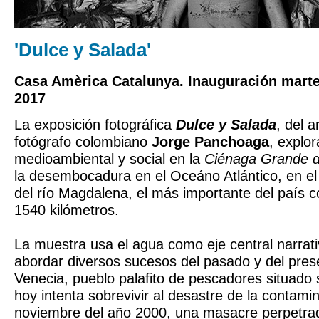
'Dulce y Salada'
Casa Amèrica Catalunya. Inauguración marte
2017
La exposición fotográfica
Dulce y Salada
, del 
fotógrafo colombiano
Jorge Panchoaga
, explor
medioambiental y social en la
Ciénaga Grande d
la desembocadura en el Oceáno Atlántico, en el
del río Magdalena, el más importante del país 
1540 kilómetros.
La muestra usa el agua como eje central narrati
abordar diversos sucesos del pasado y del pre
Venecia, pueblo palafito de pescadores situado 
hoy intenta sobrevivir al desastre de la contamin
noviembre del año 2000, una masacre perpetrad