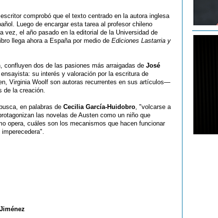
 escritor comprobó que el texto centrado en la autora inglesa
añol. Luego de encargar esta tarea al profesor chileno
ra vez, el año pasado en la editorial de la Universidad de
l libro llega ahora a España por medio de
Ediciones Lastarria y
ón, confluyen dos de las pasiones más arraigadas de
José
nsayista: su interés y valoración por la escritura de
, Virginia Woolf son autoras recurrentes en sus artículos—
 de la creación.
 busca, en palabras de
Cecilia García-Huidobro
, "volcarse a
rotagonizan las novelas de Austen como un niño que
mo opera, cuáles son los mecanismos que hacen funcionar
o imperecedera".
 Jiménez