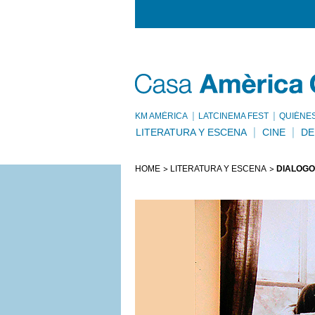
KM AMÈRICA
LATCINEMA FEST
QUIÉNE
LITERATURA Y ESCENA
CINE
DE
HOME
LITERATURA Y ESCENA
DIÁLOGO