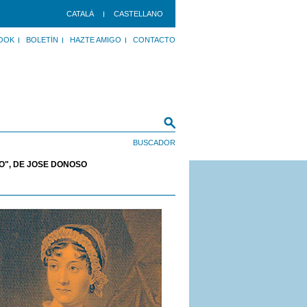
CATALÀ
CASTELLANO
OOK
BOLETÍN
HAZTE AMIGO
CONTACTO
O", DE JOSÉ DONOSO