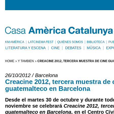
KM AMÈRICA
LATCINEMA FEST
QUIÉNES SOMOS
BIBLIOTECA
PU
LITERATURA Y ESCENA
CINE
DEBATES
MÚSICA
EXP
HOME
Y TAMBIÉN
CREACINE 2012, TERCERA MUESTRA DE CINE G
26/10/2012 / Barcelona
Creacine 2012, tercera muestra de 
guatemalteco en Barcelona
Desde el martes 30 de octubre y durante tod
noviembre se celebrará
Creacine 2012, terce
guatemalteco en Barcelona
, en el Centro Cív