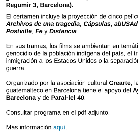
Regomir 3, Barcelona).
El certamen incluye la proyección de cinco pelí
Archivos de una tragedia
,
Cápsulas
,
abUSAdo
Postville
,
Fe
y
Distancia
.
En sus tramas, los films se ambientan en temát
genocidio de la población indígena del país, el t
inmigración a los Estados Unidos o la separación
guerra.
Organizado por la asociación cultural
Crearte
, 
guatemalteco en Barcelona tiene el apoyo del
A
Barcelona
y de
Paral·lel 40
.
Consultar programa en el pdf adjunto.
Más información
aquí
.