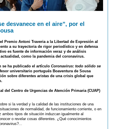
se desvanece en el aire”, por el
Sousa
l Premio Antoni Traveria a la Libertad de Expresión al
nto a su trayectoria de rigor periodístico y en defensa
ivo es fuente de información veraz y de análisis
 actualidad, como la pandemia del coronavirus.
n se ha publicado el artículo
Coronavirus: todo sólido se
ofesor universitario portugués Boaventura de Sousa
ión sobre diferentes aristas de una crisis global que
o.
nal del Centro de Urgencias de Atención Primaria (CUAP)
obre si la verdad y la calidad de las instituciones de una
ituaciones de normalidad, de funcionamiento corriente, o en
ez ambos tipos de situación induzcan igualmente al
onocer o revelar cosas diferentes. ¿Qué conocimientos
oronavirus?...