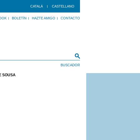
CATALÀ
CASTELLANO
OOK
BOLETÍN
HAZTE AMIGO
CONTACTO
E SOUSA