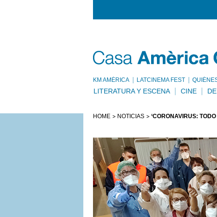
KM AMÈRICA
LATCINEMA FEST
QUIÉNE
LITERATURA Y ESCENA
CINE
DE
HOME
NOTICIAS
‘CORONAVIRUS: TODO