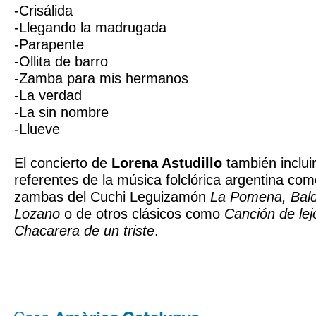
-Crisálida
-Llegando la madrugada
-Parapente
-Ollita de barro
-Zamba para mis hermanos
-La verdad
-La sin nombre
-Llueve
El concierto de
Lorena Astudillo
también inclui
referentes de la música folclórica argentina co
zambas del Cuchi Leguizamón
La Pomena, Bal
Lozano
o de otros clásicos como
Canción de le
Chacarera de un triste
.