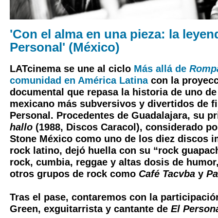
'Con el alma en una pieza: la leyen
Personal' (México)
LATcinema se une al ciclo
Más allá de
Rompa
comunidad en América Latina
con la proyecc
documental que repasa la historia de uno de
mexicano más subversivos y divertidos de fin
Personal. Procedentes de Guadalajara, su p
hallo
(1988, Discos Caracol), considerado por
Stone México como uno de los diez discos i
rock latino, dejó huella con su “rock guapa
rock, cumbia, reggae y altas dosis de humor,
otros grupos de rock como
Café Tacvba
y
Pa
Tras el pase, contaremos con la participaci
Green, exguitarrista y cantante de
El Person