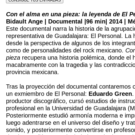
CONSIGUE TUS ENTRADAS
Con el alma en una pieza: la leyenda de El P
Bidault Ange | Documental |96 min| 2014 | M
Este documental narra la historia de la agrupac
representativa de Guadalajara: El Personal. La h
desde la perspectiva de algunos de los integran
como de personalidades del rock mexicano.
Con
pieza
recupera una historia polémica, donde el
macabramente con la tragedia y las contradiccio
provincia mexicana.
Tras la proyección del documental contaremos c
un exmiembro de El Personal:
Eduardo Green
.
productor discográfico, cursó estudios de instru
profesional en la Universidad de Guadalajara (M
Posteriormente estudió armonía moderna e impr
luego adentrarse en el universo del diseño y tra
sonido, y posteriormente convertirse en profeso