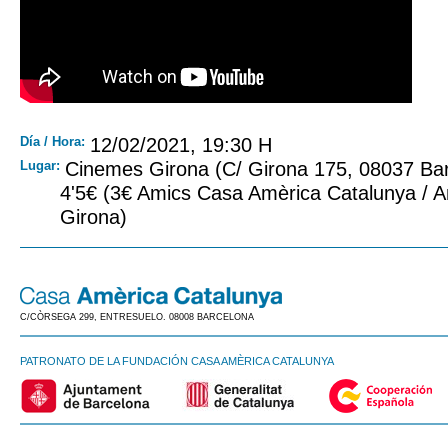
Día / Hora:
12/02/2021, 19:30 H
Lugar:
Cinemes Girona (C/ Girona 175, 08037 Ba
4'5€ (3€ Amics Casa Amèrica Catalunya / 
Girona)
C/CÒRSEGA 299, ENTRESUELO. 08008 BARCELONA
PATRONATO DE LA FUNDACIÓN CASA AMÈRICA CATALUNYA