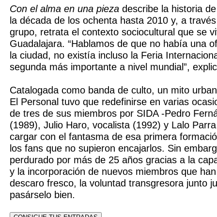
Con el alma en una pieza
describe la historia d
la década de los ochenta hasta 2010 y, a través 
grupo, retrata el contexto sociocultural que se v
Guadalajara. “Hablamos de que no había una ofer
la ciudad, no existía incluso la Feria Internacion
segunda más importante a nivel mundial”, explic
Catalogada como banda de culto, un mito urbano
El Personal tuvo que redefinirse en varias ocasio
de tres de sus miembros por SIDA -Pedro Ferná
(1989), Julio Haro, vocalista (1992) y Lalo Parra
cargar con el fantasma de esa primera formación
los fans que no supieron encajarlos. Sin embarg
perdurado por más de 25 años gracias a la ca
y la incorporación de nuevos miembros que han
descaro fresco, la voluntad transgresora junto 
pasárselo bien.