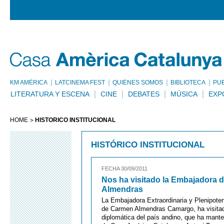
KM AMÈRICA
LATCINEMA FEST
QUIÉNES SOMOS
BIBLIOTECA
PU
LITERATURA Y ESCENA
CINE
DEBATES
MÚSICA
EXP
HOME
HISTÓRICO INSTITUCIONAL
HISTÓRICO INSTITUCIONAL
FECHA 30/09/2011
Nos ha visitado la Embajadora 
Almendras
La Embajadora Extraordinaria y Plenipoten
de Carmen Almendras Camargo, ha visitad
diplomática del país andino, que ha manten