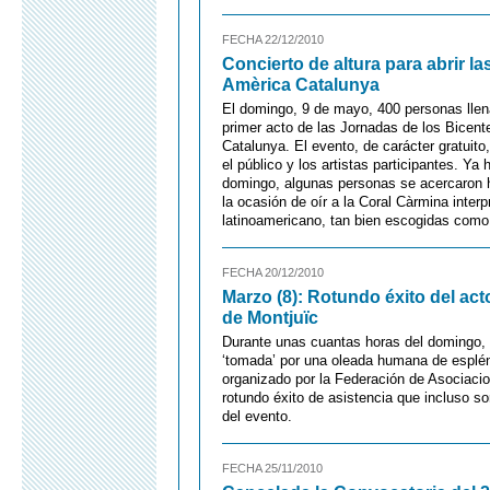
FECHA 22/12/2010
Concierto de altura para abrir l
Amèrica Catalunya
El domingo, 9 de mayo, 400 personas llenar
primer acto de las Jornadas de los Bicen
Catalunya. El evento, de carácter gratuito
el público y los artistas participantes. Ya 
domingo, algunas personas se acercaron ha
la ocasión de oír a la Coral Càrmina interp
latinoamericano, tan bien escogidas como 
FECHA 20/12/2010
Marzo (8): Rotundo éxito del acto
de Montjuïc
Durante unas cuantas horas del domingo,
‘tomada’ por una oleada humana de espléndi
organizado por la Federación de Asociacio
rotundo éxito de asistencia que incluso s
del evento.
FECHA 25/11/2010