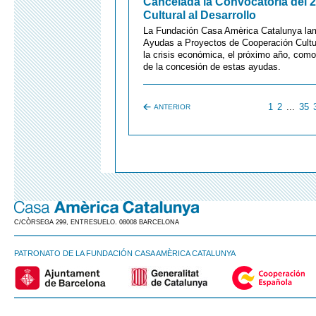
Cancelada la Convocatoria del 
Cultural al Desarrollo
La Fundación Casa Amèrica Catalunya lam
Ayudas a Proyectos de Cooperación Cultur
la crisis económica, el próximo año, como
de la concesión de estas ayudas.
1
2
...
35
ANTERIOR
C/CÒRSEGA 299, ENTRESUELO. 08008 BARCELONA
PATRONATO DE LA FUNDACIÓN CASA AMÈRICA CATALUNYA