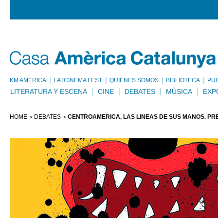
KM AMÈRICA
LATCINEMA FEST
QUIÉNES SOMOS
BIBLIOTECA
PU
LITERATURA Y ESCENA
CINE
DEBATES
MÚSICA
EXP
HOME
DEBATES
CENTROAMÉRICA, LAS LÍNEAS DE SUS MANOS. PRE