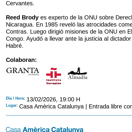
Cervantes.
Reed Brody
es experto de la ONU sobre Dere
Nicaragua. En 1985 reveló las atrocidades come
Contras. Luego dirigió misiones de la ONU en El
Congo. Ayudó a llevar ante la justicia al dictad
Habré.
Colaboran:
Día / Hora:
13/02/2026, 19:00 H
Lugar:
Casa Amèrica Catalunya | Entrada libre con