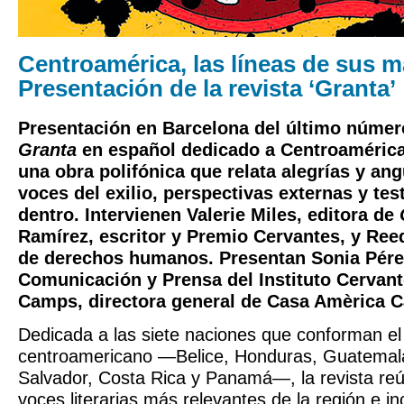
Centroamérica, las líneas de sus 
Presentación de la revista ‘Granta’
Presentación en Barcelona del último número 
Granta
en español dedicado a Centroamérica.
una obra polifónica que relata alegrías y ang
voces del exilio, perspectivas externas y te
dentro. Intervienen
Valerie Miles
, editora de
Ramírez
, escritor y Premio Cervantes, y
Ree
de derechos humanos. Presentan
Sonia Pér
Comunicación y Prensa del Instituto Cervan
Camps
, directora general de Casa Amèrica C
Dedicada a las siete naciones que conforman el
centroamericano —Belice, Honduras, Guatemala
Salvador, Costa Rica y Panamá—, la revista reú
voces literarias más relevantes de la región e in