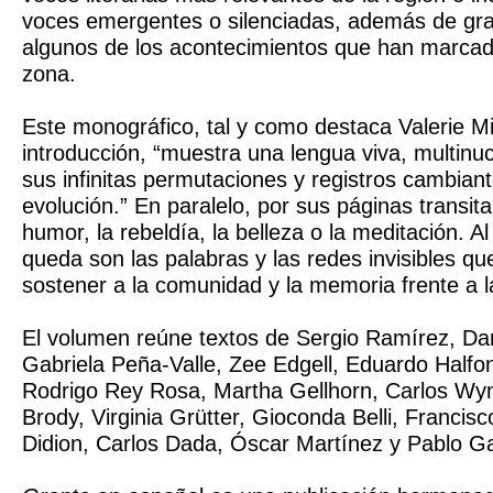
voces emergentes o silenciadas, además de gra
algunos de los acontecimientos que han marcado
zona.
Este monográfico, tal y como destaca Valerie Mi
introducción, “muestra una lengua viva, multinuc
sus infinitas permutaciones y registros cambian
evolución.” En paralelo, por sus páginas transitan
humor, la rebeldía, la belleza o la meditación. Al
queda son las palabras y las redes invisibles qu
sostener a la comunidad y la memoria frente a l
El volumen reúne textos de Sergio Ramírez, Da
Gabriela Peña-Valle, Zee Edgell, Eduardo Halfo
Rodrigo Rey Rosa, Martha Gellhorn, Carlos Wy
Brody, Virginia Grütter, Gioconda Belli, Franci
Didion, Carlos Dada, Óscar Martínez y Pablo Ga