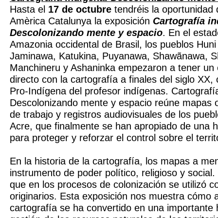
Hasta el
17 de octubre
tendréis la oportunidad 
Amèrica Catalunya la exposición
Cartografía in
Descolonizando mente y espacio
. En el estad
Amazonia occidental de Brasil, los pueblos Hun
Jaminawa, Katukina, Puyanawa, Shawãnawa, 
Manchineru y Ashaninka empezaron a tener un
directo con la cartografía a finales del siglo XX
Pro-Indígena del profesor indígenas. Cartografí
Descolonizando mente y espacio reúne mapas o
de trabajo y registros audiovisuales de los pueb
Acre, que finalmente se han apropiado de una h
para proteger y reforzar el control sobre el territ
En la historia de la cartografía, los mapas a m
instrumento de poder político, religioso y social
que en los procesos de colonización se utilizó c
originarios. Esta exposición nos muestra cómo 
cartografía se ha convertido en una importante