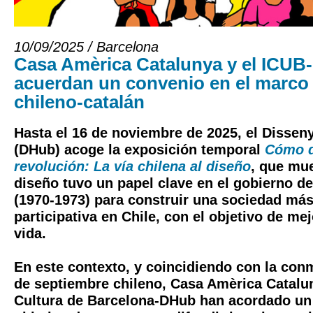
10/09/2025 / Barcelona
Casa Amèrica Catalunya y el ICU
acuerdan un convenio en el marco
chileno-catalán
Hasta el 16 de noviembre de 2025, el
Dissen
(DHub)
acoge la exposición temporal
Cómo d
revolución: La vía chilena al diseño
, que mu
diseño tuvo un papel clave en el gobierno d
(1970-1973) para construir una sociedad más
participativa en Chile, con el objetivo de mej
vida.
En este contexto, y coincidiendo con la co
de septiembre chileno,
Casa Amèrica Catalu
Cultura de Barcelona-DHub
han acordado un 