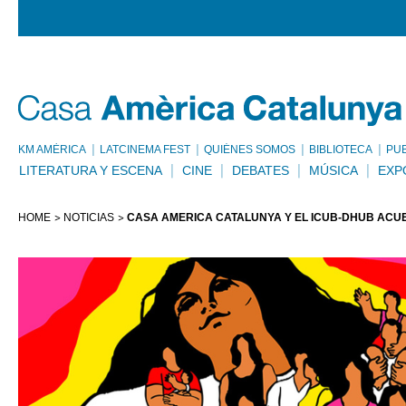
KM AMÈRICA
LATCINEMA FEST
QUIÉNES SOMOS
BIBLIOTECA
PU
LITERATURA Y ESCENA
CINE
DEBATES
MÚSICA
EXP
HOME
NOTICIAS
CASA AMÈRICA CATALUNYA Y EL ICUB-DHUB ACU