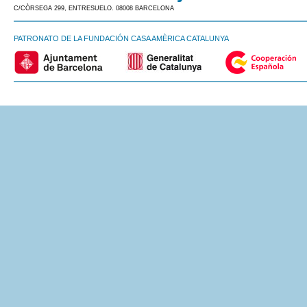
C/CÒRSEGA 299, ENTRESUELO. 08008 BARCELONA
PATRONATO DE LA FUNDACIÓN CASA AMÈRICA CATALUNYA