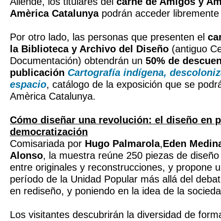
Allende, los titulares del
carné de Amigos y Am
Amèrica Catalunya
podrán acceder libremente 
Por otro lado, las personas que presenten el
ca
la Biblioteca y Archivo del Diseño
(antiguo Ce
Documentación) obtendrán un
50% de descuen
publicación
Cartografía indígena, descoloni
espacio
, catálogo de la exposición que se podr
Amèrica Catalunya.
Cómo diseñar una revolución: el diseño en p
democratización
Comisariada por
Hugo Palmarola
,
Eden Medin
Alonso
, la muestra reúne 250 piezas de diseño i
entre originales y reconstrucciones, y propone u
período de la Unidad Popular más allá del debat
en rediseño, y poniendo en la idea de la socieda
Los visitantes descubrirán la diversidad de for