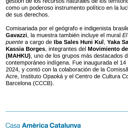
gestión de los recursos naturales de los territor
como un poderoso instrumento político en la luc
de sus derechos.
Comisariada por el geógrafo e indigenista brasi
Gavazzi
, la muestra también incluye el mural
El
puente
a cargo de
Iba Sales Huni Kuĩ
,
Yaka Sa
Kassia Borges
, integrantes del
Movimiento de 
(MAHKU)
, uno de los grupos más destacados de
contemporáneo indígena. Fue inaugurada el 14
2024, y contó con la colaboración de la Comiss
Acre, Instituto Opaoká y el Centro de Cultura
Barcelona (CCCB).