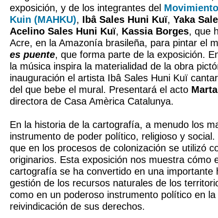
exposición, y de los integrantes del
Movimiento 
Kuin (MAHKU)
,
Ibâ Sales Huni Kuï
,
Yaka Sale
Acelino Sales Huni Kuï
,
Kassia Borges
, que 
Acre, en la Amazonía brasileña, para pintar el 
es puente
, que forma parte de la exposición. En
la música inspira la materialidad de la obra pictó
inauguración el artista Ibâ Sales Huni Kuï cantar
del que bebe el mural. Presentará el acto
Marta
directora de Casa Amèrica Catalunya.
En la historia de la cartografía, a menudo los 
instrumento de poder político, religioso y social
que en los procesos de colonización se utilizó c
originarios. Esta exposición nos muestra cómo e
cartografía se ha convertido en una importante
gestión de los recursos naturales de los territor
como en un poderoso instrumento político en la
reivindicación de sus derechos.