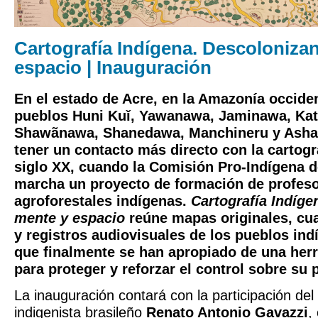
Cartografía Indígena. Descoloniza
espacio | Inauguración
En el estado de Acre, en la Amazonía occiden
pueblos Huni Kuǐ, Yawanawa, Jaminawa, Kat
Shawãnawa, Shanedawa, Manchineru y Asha
tener un contacto más directo con la cartogra
siglo XX, cuando la Comisión Pro-Indígena d
marcha un proyecto de formación de profeso
agroforestales indígenas.
Cartografía Indíg
mente y espacio
reúne mapas originales, cu
y registros audiovisuales de los pueblos ind
que finalmente se han apropiado de una herr
para proteger y reforzar el control sobre su p
La inauguración contará con la participación del
indigenista brasileño
Renato Antonio Gavazzi
,