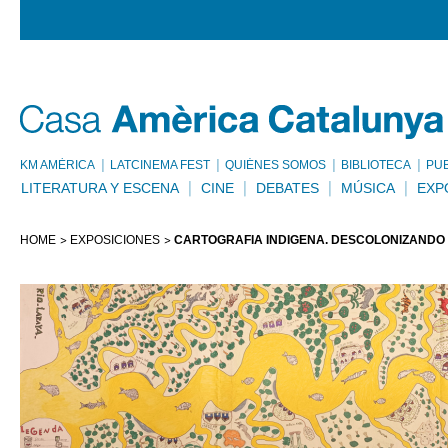
KM AMÈRICA
LATCINEMA FEST
QUIÉNES SOMOS
BIBLIOTECA
PU
LITERATURA Y ESCENA
CINE
DEBATES
MÚSICA
EXP
HOME
EXPOSICIONES
CARTOGRAFÍA INDÍGENA. DESCOLONIZANDO 