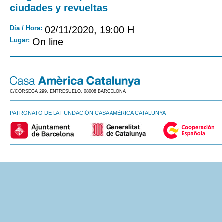
ciudades y revueltas
Día / Hora:
02/11/2020, 19:00 H
Lugar:
On line
C/CÒRSEGA 299, ENTRESUELO. 08008 BARCELONA
PATRONATO DE LA FUNDACIÓN CASA AMÈRICA CATALUNYA