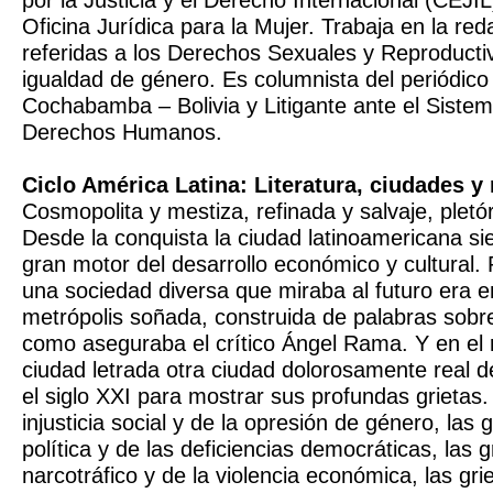
por la Justicia y el Derecho Internacional (CEJIL
Oficina Jurídica para la Mujer. Trabaja en la red
referidas a los Derechos Sexuales y Reproductiv
igualdad de género. Es columnista del periódico
Cochabamba – Bolivia y Litigante ante el Siste
Derechos Humanos.
Ciclo América Latina: Literatura, ciudades y 
Cosmopolita y mestiza, refinada y salvaje, pletóri
Desde la conquista la ciudad latinoamericana si
gran motor del desarrollo económico y cultural.
una sociedad diversa que miraba al futuro era e
metrópolis soñada, construida de palabras sobr
como aseguraba el crítico Ángel Rama. Y en el 
ciudad letrada otra ciudad dolorosamente real d
el siglo XXI para mostrar sus profundas grietas.
injusticia social y de la opresión de género, las g
política y de las deficiencias democráticas, las g
narcotráfico y de la violencia económica, las gri