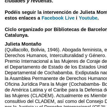
ciudades y revueltas
.
Podéis seguir la intervención de Julieta Mon
estos enlaces a
Facebook Live
i
Youtube
.
Ciclo organizado por Bibliotecas de Barcelo
Catalunya.
Julieta Montaño
(Quillacollo, Bolivia, 1946). Abogada feminista, 
Derechos Humanos, Interculturalidad y Género
Premio Internacional a las Mujeres de Coraje d
el Departamento de Estado de los Estados Unid
Departamental de Cochabamba. Exdiputada nac
la Asamblea Permanente de Derechos Humanos d
Oficina Jurídica Para la Mujer (Cochabamba- Bol
de América Latina y el Caribe para la Defensa 
las Mujeres (CLADEM). Actualmente es Miembr
consultivo del CLADEM, así como del Consejo Di