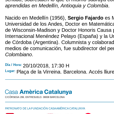
aprendidas en Medellín, Antioquia y Colombia
.
Nacido en Medellín (1956),
Sergio Fajardo
es M
Universidad de los Andes, Doctor en Matemática
de Wisconsin-Madison y Doctor Honoris Causa p
Internacional Menéndez Pelayo (España) y la Un
de Córdoba (Argentina). Columnista y colaborad
medios de comunicación, fue subdirector del pe
Colombiano
.
Día / Hora:
20/10/2018, 17:30 H
Lugar:
Plaça de la Virreina. Barcelona. Accés lliure
C/CÒRSEGA 299, ENTRESUELO. 08008 BARCELONA
PATRONATO DE LA FUNDACIÓN CASA AMÈRICA CATALUNYA