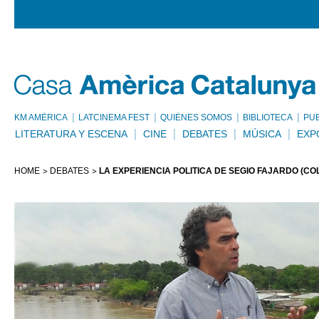
KM AMÈRICA
LATCINEMA FEST
QUIÉNES SOMOS
BIBLIOTECA
PU
LITERATURA Y ESCENA
CINE
DEBATES
MÚSICA
EXP
HOME
DEBATES
LA EXPERIENCIA POLÍTICA DE SEGIO FAJARDO (CO