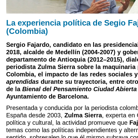
La experiencia política de Segio Fa
(Colombia)
Sergio Fajardo, candidato en las presidenci
2018, alcalde de Medellín (2004-2007) y gobe
departamento de Antioquia (2012–2015), dial
periodista Zulma Sierra sobre la maquinaria 
Colombia, el impacto de las redes sociales 
aprendidas
durante su trayectoria, entre otr
de la
Bienal del Pensamiento Ciudad Abierta
Ayuntamiento de Barcelona.
Presentada y conducida por la periodista colom
España desde 2003,
Zulma Sierra
, experta en
política y cultural, la actividad promueve que
Fa
temas como las políticas independientes y alter
sentido, sobresalen lo que él mismo subraya 