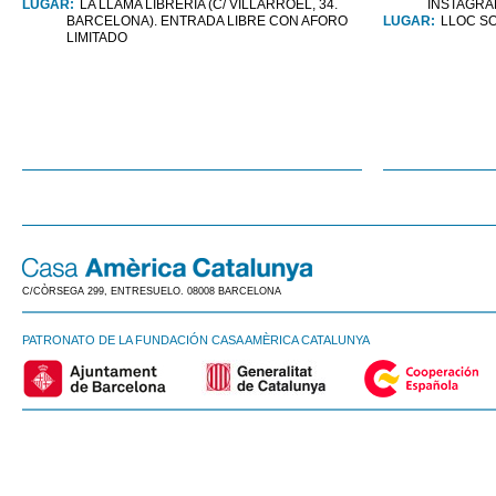
LUGAR:
LA LLAMA LIBRERÍA (C/ VILLARROEL, 34.
INSTAGRA
BARCELONA). ENTRADA LIBRE CON AFORO
LUGAR:
LLOC S
LIMITADO
C/CÒRSEGA 299, ENTRESUELO. 08008 BARCELONA
PATRONATO DE LA FUNDACIÓN CASA AMÈRICA CATALUNYA