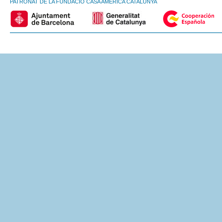
PATRONAT DE LA FUNDACIÓ CASA AMÈRICA CATALUNYA