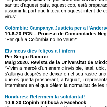
sanitat d'aquest país, aquest cop, està prepara
assumir la part que li toca en aquest intent de 
virus”.
Colòmbia: Campanya Justícia per a l'Anders
10-6-20 PCN – Proceso de Comunidades Neg
“Per què a Colòmbia no ho veus?”
Els meus dies feliços a l'infern
Per Sergio Ramírez
Maig 2020. Revista de la Universitat de Mèxi
“Vivim a mercè d'un enemic invisible, letal, ubic,
s'allunya després de deixar en el seu rastre una
que es queda prosperant, a l'aguait, i represent
intermitent en el que dèiem la normalitat de les 
Hondures: Refermem la solidaritat!
10-6-20 Copinh Intibucá a Facebook