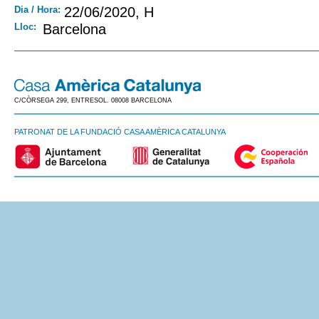
Dia / Hora:
22/06/2020, H
Lloc:
Barcelona
C/CÒRSEGA 299, ENTRESOL. 08008 BARCELONA
PATRONAT DE LA FUNDACIÓ CASA AMÈRICA CATALUNYA