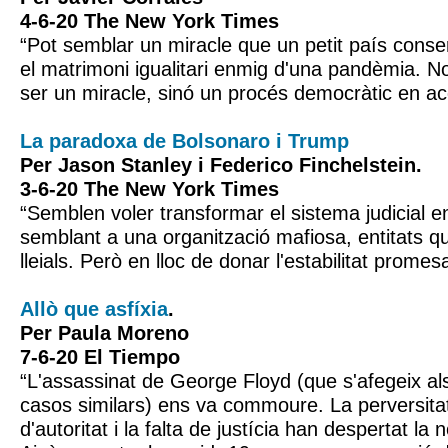
4-6-20 The New York Times
“Pot semblar un miracle que un petit país conse
el matrimoni igualitari enmig d'una pandèmia. N
ser un miracle, sinó un procés democràtic en ac
La paradoxa de Bolsonaro i Trump
Per Jason Stanley i Federico Finchelstein.
3-6-20 The New York Times
“Semblen voler transformar el sistema judicial 
semblant a una organització mafiosa, entitats qu
lleials. Però en lloc de donar l'estabilitat promes
Allò que asfíxia
.
Per Paula Moreno
7-6-20 El Tiempo
“L'assassinat de George Floyd (que s'afegeix al
casos similars) ens va commoure. La perversitat,
d'autoritat i la falta de justícia han despertat la 