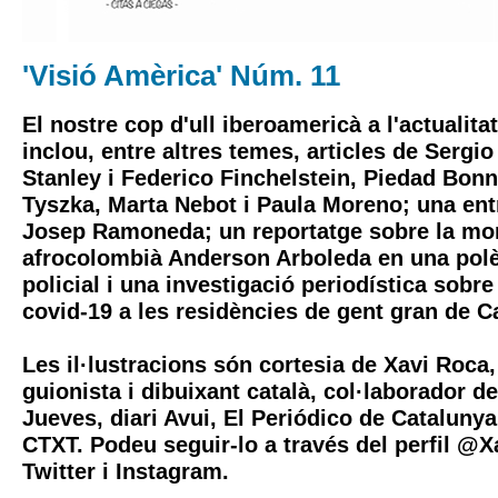
'Visió Amèrica' Núm. 11
El nostre cop d'ull iberoamericà a l'actualita
inclou, entre altres temes, articles de Sergi
Stanley i Federico Finchelstein, Piedad Bonn
Tyszka, Marta Nebot i Paula Moreno; una entr
Josep Ramoneda; un reportatge sobre la mor
afrocolombià Anderson Arboleda en una polè
policial i una investigació periodística sobre
covid-19 a les residències de gent gran de C
Les il·lustracions són cortesia de Xavi Roca,
guionista i dibuixant català, col·laborador de
Jueves, diari Avui, El Periódico de Catalunya
CTXT. Podeu seguir-lo a través del perfil @
Twitter i Instagram.