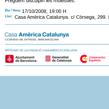
Preguem disculpin les molèsties.
Dia / Hora:
17/10/2008, 19:00 H
Lloc:
Casa Amèrica Catalunya. c/ Còrsega, 299.
C/CÒRSEGA 299, ENTRESOL. 08008 BARCELONA
PATRONAT DE LA FUNDACIÓ CASA AMÈRICA CATALUNYA