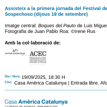
Assisteix a la primera jornada del Festival 
Sospechoso (dijous 18 de setembre)
Imatge central:
Boques del Pauto
de Luis Miguel
Fotografia de Juan Pablo Roa: ©Irene Rus
Amb la col·laboració de:
Dia / Hora:
19/09/2025, 18:30 H
Lloc:
Casa Amèrica Catalunya | Entrada libre. Afo
C/CÒRSEGA 299, ENTRESOL. 08008 BARCELONA