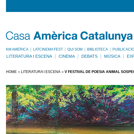
KM AMÈRICA
LATCINEMA FEST
QUI SOM
BIBLIOTECA
PUBLICACI
LITERATURA I ESCENA
CINEMA
DEBATS
MÚSICA
EX
HOME
LITERATURA I ESCENA
V FESTIVAL DE POESIA ANIMAL SOSP