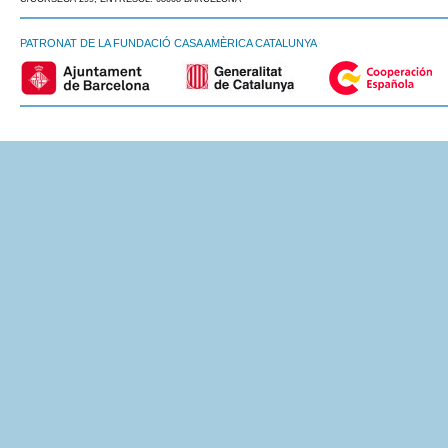
PATRONAT DE LA FUNDACIÓ CASA AMÈRICA CATALUNYA