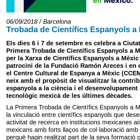
06/09/2018 / Barcelona
Trobada de Científics Espanyols a
Els dies 6 i 7 de setembre es celebra a Ciuta
Primera Trobada de Científics Espanyols a M
per la Xarxa de Científics Espanyols a Mèx
patrocini de la Fundació Ramón Areces i en 
el Centre Cultural de Espanya a Mèxic (CCE
neix amb el propòsit de visualitzar la contri
espanyola a la ciència i el desenvolupament c
tecnològic mexicà de les últimes dècades.
La Primera Trobada de Científics Espanyols a
la vinculació entre científics espanyols que des
activitat de recerca en institucions mexicanes ai
mexicans amb forts llaços de col·laboració amb 
perquè hagin realitzat part de la seva formació 