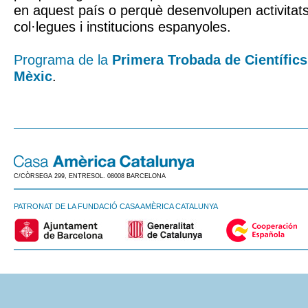
en aquest país o perquè desenvolupen activitat
col·legues i institucions espanyoles.
Programa de la
Primera Trobada de Científic
Mèxic
.
C/CÒRSEGA 299, ENTRESOL. 08008 BARCELONA
PATRONAT DE LA FUNDACIÓ CASA AMÈRICA CATALUNYA