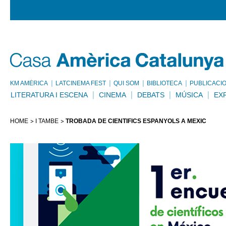
KM AMÈRICA
LATCINEMA FEST
QUI SOM
BIBLIOTECA
PUBLICACI
LITERATURA I ESCENA
CINEMA
DEBATS
MÚSICA
EX
HOME
I TAMBÉ
TROBADA DE CIENTÍFICS ESPANYOLS A MÈXIC