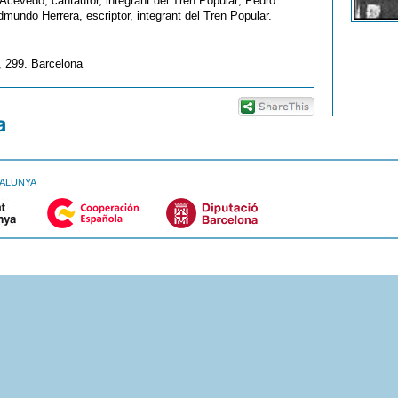
o Acevedo, cantautor, integrant del Tren Popular; Pedro
Edmundo Herrera, escriptor, integrant del Tren Popular.
, 299. Barcelona
TALUNYA