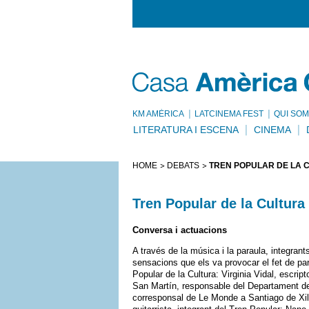
KM AMÈRICA
LATCINEMA FEST
QUI SOM
LITERATURA I ESCENA
CINEMA
HOME
DEBATS
TREN POPULAR DE LA C
Tren Popular de la Cultura 
Conversa i actuacions
A través de la música i la paraula, integrant
sensacions que els va provocar el fet de part
Popular de la Cultura: Virginia Vidal, escrip
San Martín, responsable del Departament de 
corresponsal de Le Monde a Santiago de Xile