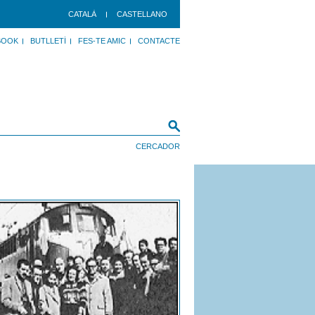
CATALÀ
CASTELLANO
BOOK
BUTLLETÍ
FES-TE AMIC
CONTACTE