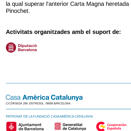
la qual superar l'anterior Carta Magna heretada 
Pinochet.
Activitats organitzades amb el suport de:
C/CÒRSEGA 299, ENTRESOL. 08008 BARCELONA
PATRONAT DE LA FUNDACIÓ CASA AMÈRICA CATALUNYA