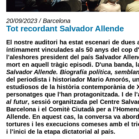
20/09/2023 / Barcelona
Tot recordant Salvador Allende
El nostre auditori ha estat escenari de dues a
íntimament vinculades als 50 anys del cop d'e
l'aleshores president del país Salvador Allen
mort en aquell tràgic episodi. D'una banda, 
Salvador Allende. Biografía política, sembl
del periodista i historiador Mario Amorós, u
estudiosos de la història contemporània de X
personatges que l'han protagonitzada. I de l'
al futur
, sessió organitzada pel Centre Salva
Barcelona i el Comitè Ciutadà per a l'Homen
Allende. En aquest cas, la conversa va abord
tortures i les execucions comeses amb el tri
i l'inici de la etapa dictatorial al país.