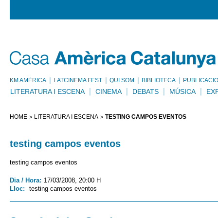
KM AMÈRICA
LATCINEMA FEST
QUI SOM
BIBLIOTECA
PUBLICACI
LITERATURA I ESCENA
CINEMA
DEBATS
MÚSICA
EX
HOME
LITERATURA I ESCENA
TESTING CAMPOS EVENTOS
testing campos eventos
testing campos eventos
Dia / Hora:
17/03/2008, 20:00 H
Lloc:
testing campos eventos