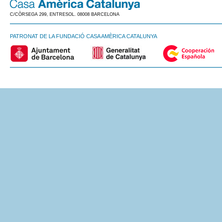
C/CÒRSEGA 299, ENTRESOL. 08008 BARCELONA
PATRONAT DE LA FUNDACIÓ CASA AMÈRICA CATALUNYA