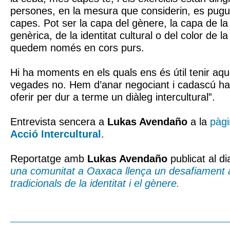
persones, en la mesura que considerin, es pugui
capes. Pot ser la capa del gènere, la capa de la 
genèrica, de la identitat cultural o del color de la
quedem només en cors purs.
Hi ha moments en els quals ens és útil tenir aq
vegades no. Hem d’anar negociant i cadascú ha
oferir per dur a terme un diàleg intercultural”.
Entrevista sencera a
Lukas Avendaño
a la
pàg
Acció Intercultural
.
Reportatge amb
Lukas Avendaño
publicat al di
una comunitat a Oaxaca llença un desafiament 
tradicionals de la identitat i el gènere.