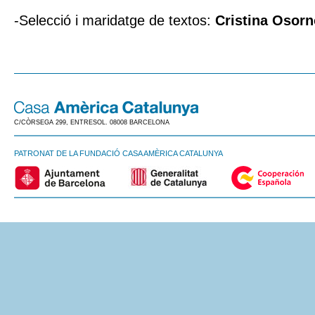
-Selecció i maridatge de textos:
Cristina Osor
C/CÒRSEGA 299, ENTRESOL. 08008 BARCELONA
PATRONAT DE LA FUNDACIÓ CASA AMÈRICA CATALUNYA