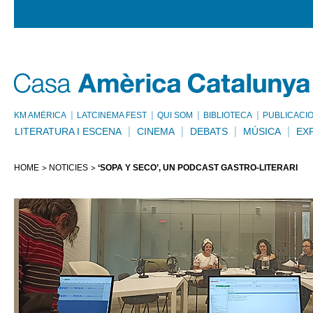
KM AMÈRICA
LATCINEMA FEST
QUI SOM
BIBLIOTECA
PUBLICACI
LITERATURA I ESCENA
CINEMA
DEBATS
MÚSICA
EX
HOME
NOTÍCIES
‘SOPA Y SECO’, UN PODCAST GASTRO-LITERARI