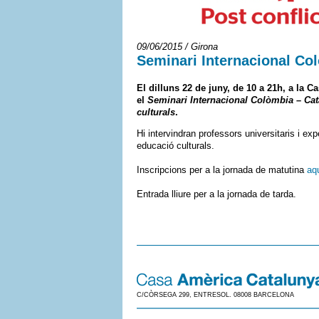
09/06/2015 / Girona
Seminari Internacional Co
El dilluns 22 de juny, de 10 a 21h, a la C
el
Seminari Internacional Colòmbia – Catal
culturals
.
Hi intervindran professors universitaris i exp
educació culturals.
Inscripcions per a la jornada de matutina
aq
Entrada lliure per a la jornada de tarda.
C/CÒRSEGA 299, ENTRESOL. 08008 BARCELONA