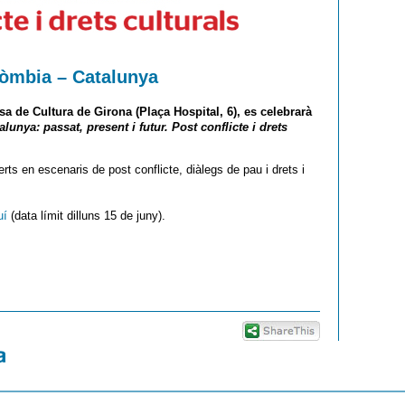
lòmbia – Catalunya
asa de Cultura de Girona (Plaça Hospital, 6), es celebrarà
unya: passat, present i futur. Post conflicte i drets
erts en escenaris de post conflicte, diàlegs de pau i drets i
uí
(data límit dilluns 15 de juny).