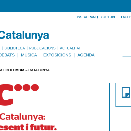
INSTAGRAM
YOUTUBE
FACE
BIBLIOTECA
PUBLICACIONS
ACTUALITAT
DEBATS
MÚSICA
EXPOSICIONS
AGENDA
NAL COLÒMBIA – CATALUNYA