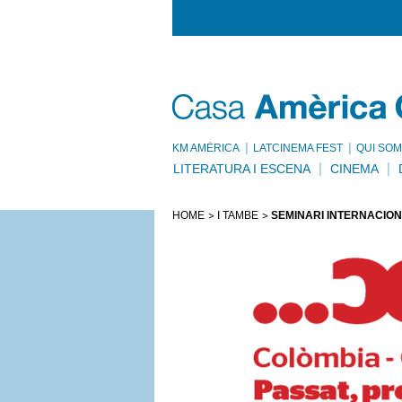
KM AMÈRICA
LATCINEMA FEST
QUI SOM
LITERATURA I ESCENA
CINEMA
HOME
I TAMBÉ
SEMINARI INTERNACIO