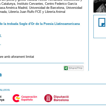
 Catalunya, Instituto Cervantes, Centro Federico García
Casa América Madrid, Universidad de Barcelona, Universidad
ada, Librería Juan Rulfo FCE y Librería Animal
de la trobada
Segle d'Or de la Poesia Llatinoamericana
í.
.
ure amb aforament limitat
TALUNYA