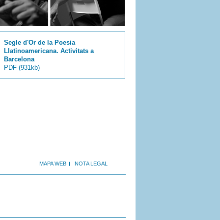
Segle d'Or de la Poesia
Llatinoamericana. Activitats a
Barcelona
PDF
(931kb)
MAPA WEB
NOTA LEGAL