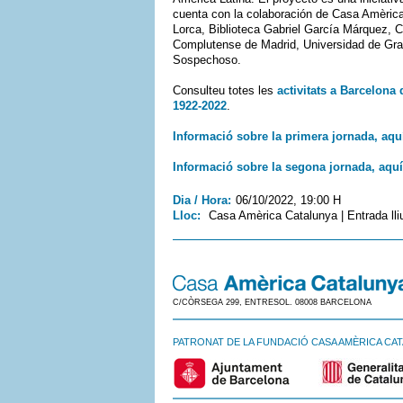
cuenta con la colaboración de Casa Amèrica
Lorca, Biblioteca Gabriel García Márquez, 
Complutense de Madrid, Universidad de Gran
Sospechoso.
Consulteu totes les
activitats a Barcelona 
1922-2022
.
Informació sobre la primera jornada, aqu
Informació sobre la segona jornada, aquí
Dia / Hora:
06/10/2022, 19:00 H
Lloc:
Casa Amèrica Catalunya | Entrada lli
C/CÒRSEGA 299, ENTRESOL. 08008 BARCELONA
PATRONAT DE LA FUNDACIÓ CASA AMÈRICA CA