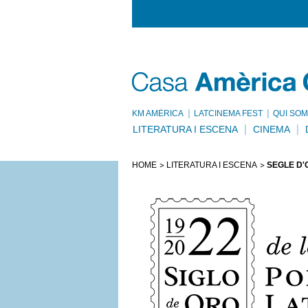
KM AMÈRICA
LATCINEMA FEST
QUI SOM
LITERATURA I ESCENA
CINEMA
HOME
LITERATURA I ESCENA
SEGLE D'