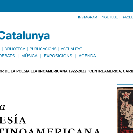
INSTAGRAM
YOUTUBE
FACE
BIBLIOTECA
PUBLICACIONS
ACTUALITAT
DEBATS
MÚSICA
EXPOSICIONS
AGENDA
OR DE LA POESIA LLATINOAMERICANA 1922-2022: 'CENTREAMÈRICA, CARIB,