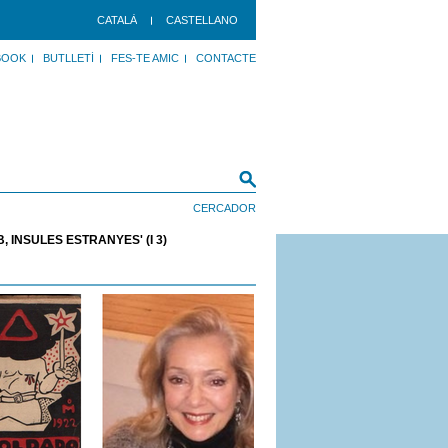
CATALÀ
CASTELLANO
BOOK
BUTLLETÍ
FES-TE AMIC
CONTACTE
 ÍNSULES ESTRANYES' (I 3)