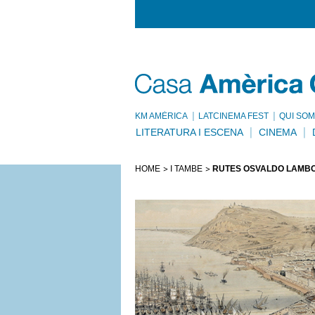
KM AMÈRICA
LATCINEMA FEST
QUI SOM
LITERATURA I ESCENA
CINEMA
HOME
I TAMBÉ
RUTES OSVALDO LAMBOR