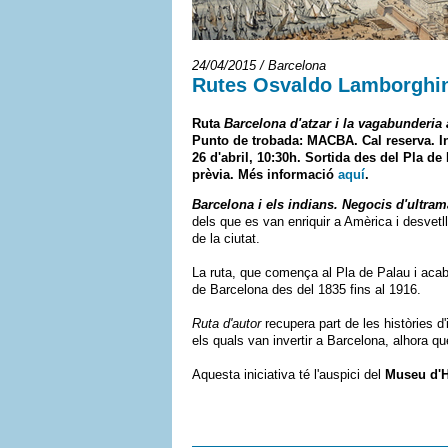
24/04/2015 / Barcelona
Rutes Osvaldo Lamborghini
Ruta
Barcelona d'atzar i la vagabunderi
Punto de trobada: MACBA. Cal reserva. 
26 d'abril, 10:30h. Sortida des del Pla de
prèvia. Més informació
aquí
.
Barcelona i els indians. Negocis d'ultram
dels que es van enriquir a Amèrica i desvetl
de la ciutat.
La ruta, que comença al Pla de Palau i acaba 
de Barcelona des del 1835 fins al 1916.
Ruta d'autor
recupera part de les històries d
els quals van invertir a Barcelona, alhora q
Aquesta iniciativa té l'auspici del
Museu d'H