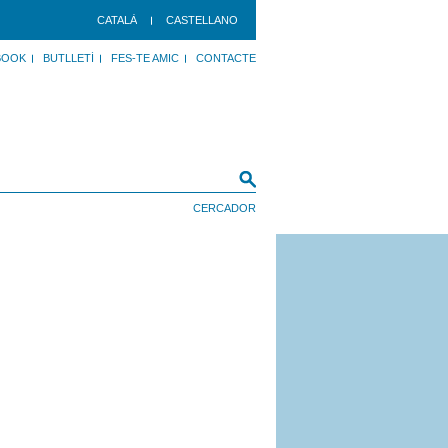
CATALÀ
CASTELLANO
BOOK
BUTLLETÍ
FES-TE AMIC
CONTACTE