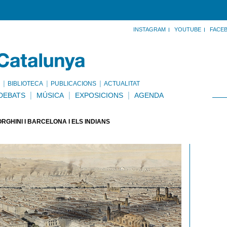
INSTAGRAM
YOUTUBE
FACE
BIBLIOTECA
PUBLICACIONS
ACTUALITAT
DEBATS
MÚSICA
EXPOSICIONS
AGENDA
GHINI I BARCELONA I ELS INDIANS