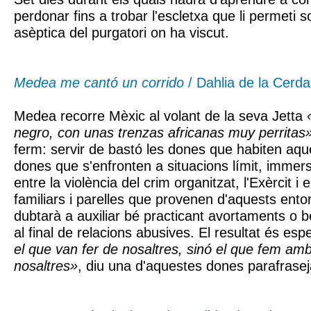
perdonar fins a trobar l'escletxa que li permeti so
asèptica del purgatori on ha viscut.
Medea me cantó un corrido
/ Dahlia de la Cerda
Medea recorre Mèxic al volant de la seva Jetta
negro, con unas trenzas africanas muy perritas
ferm: servir de bastó les dones que habiten aq
dones que s'enfronten a situacions límit, immer
entre la violència del crim organitzat, l'Exèrcit i 
familiars i parelles que provenen d'aquests ent
dubtarà a auxiliar bé practicant avortaments o
al final de relacions abusives. El resultat és es
el que van fer de nosaltres, sinó el que fem amb
nosaltres»
, diu una d'aquestes dones parafrasej