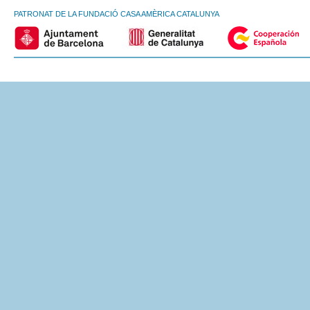
PATRONAT DE LA FUNDACIÓ CASA AMÈRICA CATALUNYA