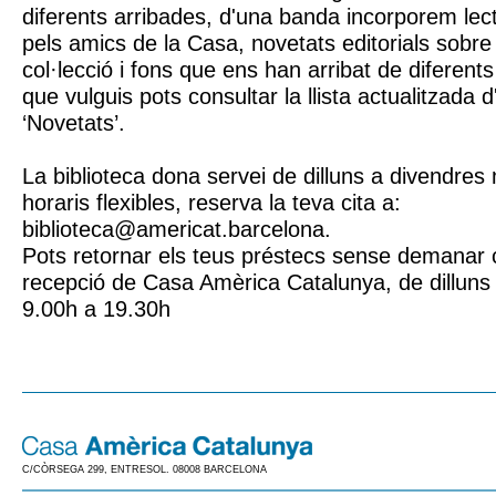
diferents arribades, d'una banda incorporem l
pels amics de la Casa, novetats editorials sobre l
col·lecció i fons que ens han arribat de diferen
que vulguis pots consultar la llista actualitzada 
‘Novetats’.
La biblioteca dona servei de dilluns a divendre
horaris flexibles, reserva la teva cita a:
biblioteca@americat.barcelona.
Pots retornar els teus préstecs sense demanar c
recepció de Casa Amèrica Catalunya, de dilluns
9.00h a 19.30h
C/CÒRSEGA 299, ENTRESOL. 08008 BARCELONA