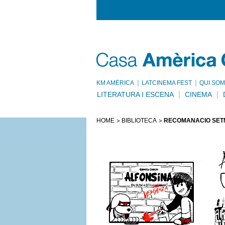
KM AMÈRICA
LATCINEMA FEST
QUI SOM
LITERATURA I ESCENA
CINEMA
HOME
BIBLIOTECA
RECOMANACIÓ SETM