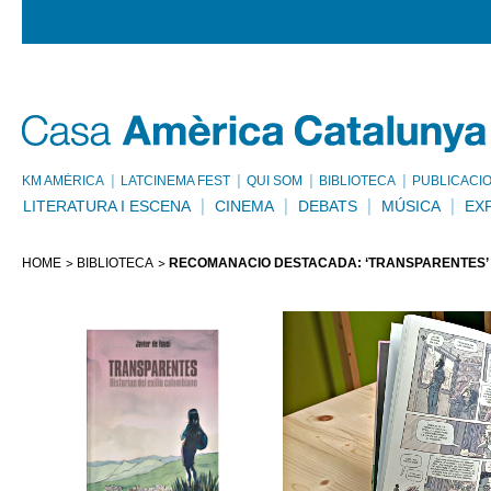
KM AMÈRICA
LATCINEMA FEST
QUI SOM
BIBLIOTECA
PUBLICACI
LITERATURA I ESCENA
CINEMA
DEBATS
MÚSICA
EX
HOME
BIBLIOTECA
RECOMANACIÓ DESTACADA: ‘TRANSPARENTES’ D