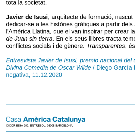
tota la societat.
Javier de Isusi
, arquitecte de formació, nascut 
dedicar-se a les històries gràfiques a partir dels
l’Amèrica Llatina, que el van inspirar per crear l
de Juan sin tierra
. En els seus llibres tracta teme
conflictes socials i de gènere.
Transparentes
, és
Entresvista Javier de Isusi, premio nacional del
Divina Comedia de Oscar Wilde
/ Diego García 
negativa, 11.12.2020
C/CÒRSEGA 299, ENTRESOL. 08008 BARCELONA