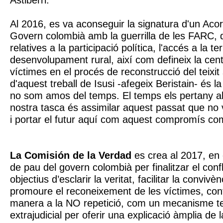
Astiberri.
Al 2016, es va aconseguir la signatura d'un Aco
Govern colombià amb la guerrilla de les FARC, 
relatives a la participació política, l'accés a la ter
desenvolupament rural, així com defineix la centr
víctimes en el procés de reconstrucció del teixit 
d'aquest treball de Isusi -afegeix Beristain- és l
no som amos del temps. El temps els pertany a
nostra tasca és assimilar aquest passat que no 
i portar el futur aquí com aquest compromís com
La Comisión de la Verdad
es crea al 2017, en 
de pau del govern colombià per finalitzar el conf
objectius d’esclarir la veritat, facilitar la convivènc
promoure el reconeixement de les víctimes, cont
manera a la NO repetició, com un mecanisme te
extrajudicial per oferir una explicació àmplia de 