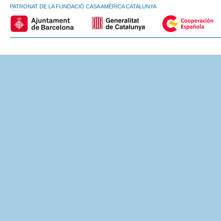
PATRONAT DE LA FUNDACIÓ CASA AMÈRICA CATALUNYA