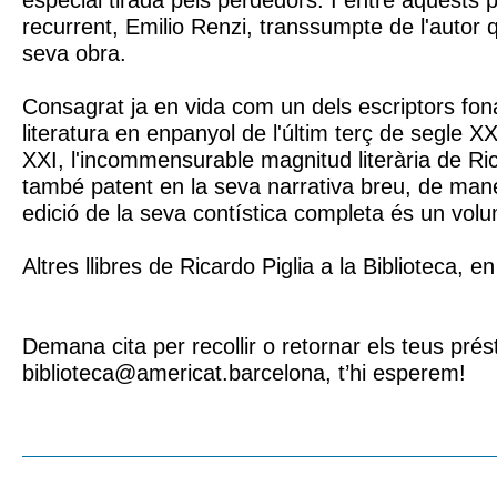
especial tirada pels perdedors. I entre aquests
recurrent, Emilio Renzi, transsumpte de l'autor q
seva obra.
Consagrat ja en vida com un dels escriptors fon
literatura en enpanyol de l'últim terç de segle XX 
XXI, l'incommensurable magnitud literària de Ric
també patent en la seva narrativa breu, de ma
edició de la seva contística completa és un volu
Altres llibres de Ricardo Piglia a la Biblioteca, e
Demana cita per recollir o retornar els teus prés
biblioteca@americat.barcelona, t’hi esperem!