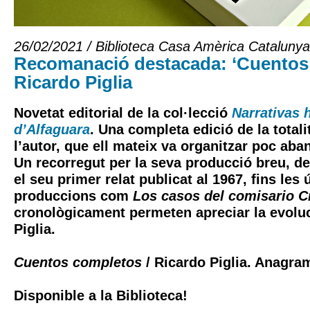
26/02/2021 / Biblioteca Casa Amèrica Catalunya
Recomanació destacada: ‘Cuentos
Ricardo Piglia
Novetat editorial de la col·lecció
Narrativas 
d’Alfaguara
. Una completa edició de la totali
l’autor, que ell mateix va organitzar poc aba
Un recorregut per la seva producció breu, d
el seu primer relat publicat al 1967, fins les 
produccions com
Los casos del comisario C
cronològicament permeten apreciar la evoluci
Piglia.
Cuentos completos
/ Ricardo Piglia. Anagra
Disponible a la Biblioteca!