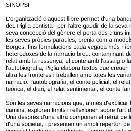
SINOPSI
L'organització d'aquest llibre permet d'una banda
deL Piglia contista i per l'altre gaudir de la seva r
seva concepció del gènere el porta des d'uns in
les seves pròpies paraules, prenia com a mode
Borges, fins formulacions cada vegada més híbri
heterodoxes de la narració breu: contaminant d
relat amb la ressenya, el conte amb l'assaig o la
l'autobiografia, Piglia elabora textos que creue
altra les fronteres i treballen amb totes les varia
narració: l'autobiografia, el conte policial, el relat 
teòrica, el diari, el relat sentimental, el conte fan
Són les seves narracions que, a més d'explicar h
camins, exploren límits i reflexionen sobre l'art d
Una després d'una altra componen el retrat de l
d'una societat, i presenten un ampli repertori 